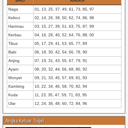
SHIO
ANGKA
Naga
01, 13, 25, 37, 49, 61, 73, 85, 97
Kelinci
02, 14, 26, 38, 50, 62, 74, 86, 98
Harimau
03, 15, 27, 39, 51, 63, 75, 87, 99
Kerbau
04, 16, 28, 40, 52, 64, 76, 88, 00
Tikus
05, 17, 29, 41, 53, 65, 77, 89
Babi
06, 18, 30, 42, 54, 66, 78, 90
Anjing
07, 19, 31, 43, 55, 67, 79, 91
Ayam
08, 20, 32, 44, 56, 68, 80, 92
Monyet
09, 21, 33, 45, 57, 69, 81, 93
Kambing
10, 22, 34, 46, 58, 70, 82, 94
Kuda
11, 23, 35, 47, 59, 71, 83, 95
Ular
12, 24, 36, 48, 60, 72, 84, 96
Angka Keluar Togel