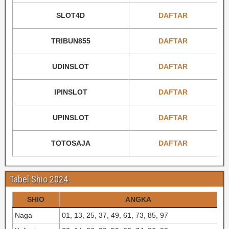
SLOT4D
DAFTAR
TRIBUN855
DAFTAR
UDINSLOT
DAFTAR
IPINSLOT
DAFTAR
UPINSLOT
DAFTAR
TOTOSAJA
DAFTAR
Tabel Shio 2024
SHIO
ANGKA
Naga
01, 13, 25, 37, 49, 61, 73, 85, 97