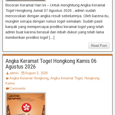
Bocoran Keramat Hari ini – Untuk menghitung Angka Keramat
Togel Hongkong Jumat 07 Agustus 2026 , admin sudah
mencocokan dengan angka result sebelumnya. Oleh karena itu,
mungkin serupa dengan rumus togel semalam. Sudah pasti
banyak yang mempercayai prediksi keramat togel yang telah
admin buat karena berasal dari mbah dukun yang telah lama
memberikan prediksi togel […]
Read Post
Angka Keramat Togel Hongkong Kamis 06
Agustus 2026
admin
August 5, 2026
Angka Keramat Hongkong
,
Angka Keramat Togel
,
Hongkong
Kamis
Comments