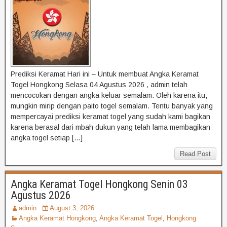
Prediksi Keramat Hari ini – Untuk membuat Angka Keramat
Togel Hongkong Selasa 04 Agustus 2026 , admin telah
mencocokan dengan angka keluar semalam. Oleh karena itu,
mungkin mirip dengan paito togel semalam. Tentu banyak yang
mempercayai prediksi keramat togel yang sudah kami bagikan
karena berasal dari mbah dukun yang telah lama membagikan
angka togel setiap […]
Read Post
Angka Keramat Togel Hongkong Senin 03
Agustus 2026
admin
August 3, 2026
Angka Keramat Hongkong
,
Angka Keramat Togel
,
Hongkong