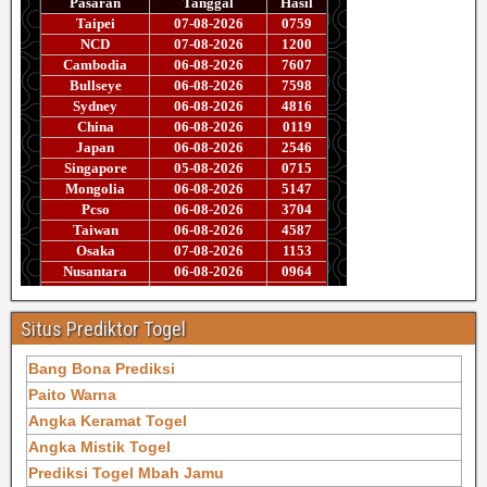
Situs Prediktor Togel
Bang Bona Prediksi
Paito Warna
Angka Keramat Togel
Angka Mistik Togel
Prediksi Togel Mbah Jamu