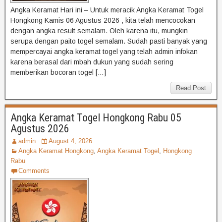
Angka Keramat Hari ini – Untuk meracik Angka Keramat Togel
Hongkong Kamis 06 Agustus 2026 , kita telah mencocokan
dengan angka result semalam. Oleh karena itu, mungkin
serupa dengan paito togel semalam. Sudah pasti banyak yang
mempercayai angka keramat togel yang telah admin infokan
karena berasal dari mbah dukun yang sudah sering
memberikan bocoran togel […]
Read Post
Angka Keramat Togel Hongkong Rabu 05
Agustus 2026
admin
August 4, 2026
Angka Keramat Hongkong
,
Angka Keramat Togel
,
Hongkong
Rabu
Comments