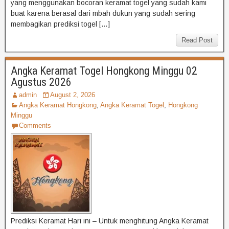
yang menggunakan bocoran keramat togel yang sudah kami
buat karena berasal dari mbah dukun yang sudah sering
membagikan prediksi togel […]
Read Post
Angka Keramat Togel Hongkong Minggu 02
Agustus 2026
admin
August 2, 2026
Angka Keramat Hongkong
,
Angka Keramat Togel
,
Hongkong
Minggu
Comments
Prediksi Keramat Hari ini – Untuk menghitung Angka Keramat