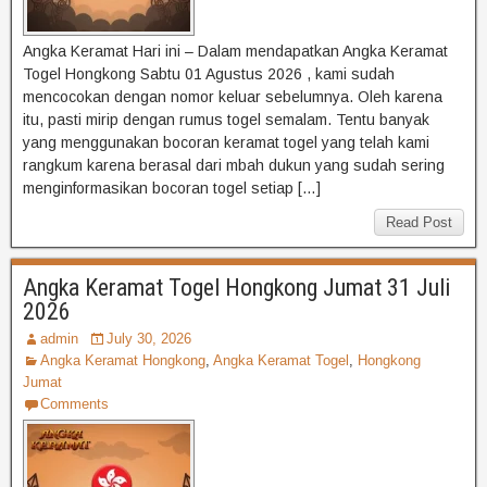
Angka Keramat Hari ini – Dalam mendapatkan Angka Keramat
Togel Hongkong Sabtu 01 Agustus 2026 , kami sudah
mencocokan dengan nomor keluar sebelumnya. Oleh karena
itu, pasti mirip dengan rumus togel semalam. Tentu banyak
yang menggunakan bocoran keramat togel yang telah kami
rangkum karena berasal dari mbah dukun yang sudah sering
menginformasikan bocoran togel setiap […]
Read Post
Angka Keramat Togel Hongkong Jumat 31 Juli
2026
admin
July 30, 2026
Angka Keramat Hongkong
,
Angka Keramat Togel
,
Hongkong
Jumat
Comments