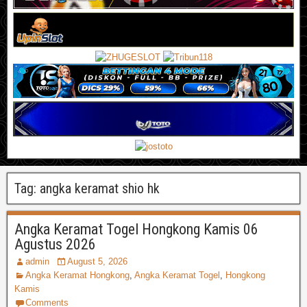
Tag:
angka keramat shio hk
Angka Keramat Togel Hongkong Kamis 06
Agustus 2026
admin
August 5, 2026
Angka Keramat Hongkong
,
Angka Keramat Togel
,
Hongkong
Kamis
Comments