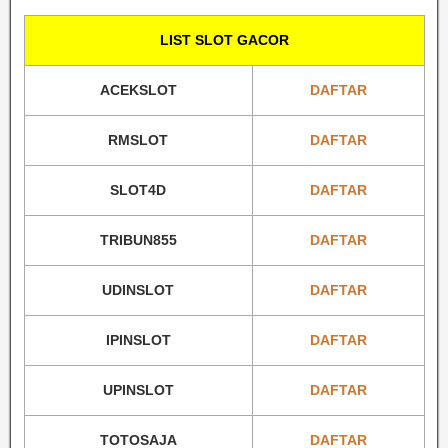
LIST SLOT GACOR
ACEKSLOT
DAFTAR
RMSLOT
DAFTAR
SLOT4D
DAFTAR
TRIBUN855
DAFTAR
UDINSLOT
DAFTAR
IPINSLOT
DAFTAR
UPINSLOT
DAFTAR
TOTOSAJA
DAFTAR