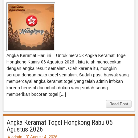
Angka Keramat Hari ini – Untuk meracik Angka Keramat Togel
Hongkong Kamis 06 Agustus 2026 , kita telah mencocokan
dengan angka result semalam. Oleh karena itu, mungkin
serupa dengan paito togel semalam. Sudah pasti banyak yang
mempercayai angka keramat togel yang telah admin infokan
karena berasal dari mbah dukun yang sudah sering
memberikan bocoran togel […]
Read Post
Angka Keramat Togel Hongkong Rabu 05
Agustus 2026
admin
August 4, 2026