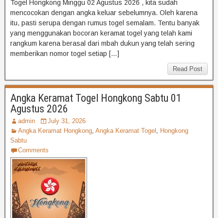
Togel Hongkong Minggu 02 Agustus 2026 , kita sudah
mencocokan dengan angka keluar sebelumnya. Oleh karena
itu, pasti serupa dengan rumus togel semalam. Tentu banyak
yang menggunakan bocoran keramat togel yang telah kami
rangkum karena berasal dari mbah dukun yang telah sering
memberikan nomor togel setiap […]
Read Post
Angka Keramat Togel Hongkong Sabtu 01
Agustus 2026
admin
July 31, 2026
Angka Keramat Hongkong
,
Angka Keramat Togel
,
Hongkong
Sabtu
Comments