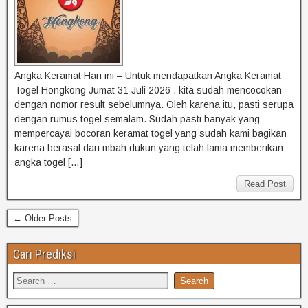
Angka Keramat Hari ini – Untuk mendapatkan Angka Keramat
Togel Hongkong Jumat 31 Juli 2026 , kita sudah mencocokan
dengan nomor result sebelumnya. Oleh karena itu, pasti serupa
dengan rumus togel semalam. Sudah pasti banyak yang
mempercayai bocoran keramat togel yang sudah kami bagikan
karena berasal dari mbah dukun yang telah lama memberikan
angka togel […]
Read Post
← Older Posts
Cari Prediksi