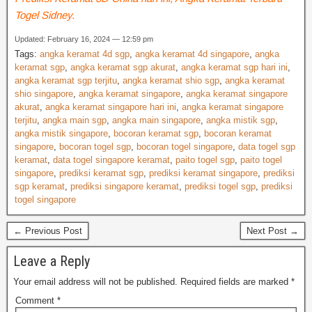
Togel Sidney.
Updated: February 16, 2024 — 12:59 pm
Tags:
angka keramat 4d sgp
,
angka keramat 4d singapore
,
angka
keramat sgp
,
angka keramat sgp akurat
,
angka keramat sgp hari ini
,
angka keramat sgp terjitu
,
angka keramat shio sgp
,
angka keramat
shio singapore
,
angka keramat singapore
,
angka keramat singapore
akurat
,
angka keramat singapore hari ini
,
angka keramat singapore
terjitu
,
angka main sgp
,
angka main singapore
,
angka mistik sgp
,
angka mistik singapore
,
bocoran keramat sgp
,
bocoran keramat
singapore
,
bocoran togel sgp
,
bocoran togel singapore
,
data togel sgp
keramat
,
data togel singapore keramat
,
paito togel sgp
,
paito togel
singapore
,
prediksi keramat sgp
,
prediksi keramat singapore
,
prediksi
sgp keramat
,
prediksi singapore keramat
,
prediksi togel sgp
,
prediksi
togel singapore
← Previous Post
Next Post →
Leave a Reply
Your email address will not be published.
Required fields are marked
*
Comment
*