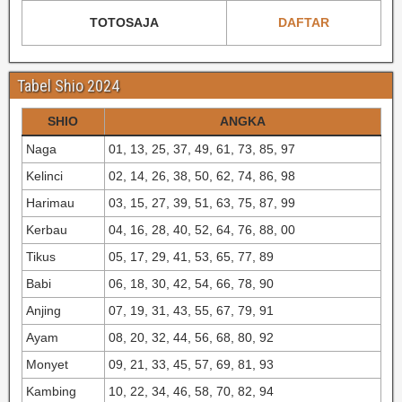
TOTOSAJA
DAFTAR
Tabel Shio 2024
SHIO
ANGKA
Naga
01, 13, 25, 37, 49, 61, 73, 85, 97
Kelinci
02, 14, 26, 38, 50, 62, 74, 86, 98
Harimau
03, 15, 27, 39, 51, 63, 75, 87, 99
Kerbau
04, 16, 28, 40, 52, 64, 76, 88, 00
Tikus
05, 17, 29, 41, 53, 65, 77, 89
Babi
06, 18, 30, 42, 54, 66, 78, 90
Anjing
07, 19, 31, 43, 55, 67, 79, 91
Ayam
08, 20, 32, 44, 56, 68, 80, 92
Monyet
09, 21, 33, 45, 57, 69, 81, 93
Kambing
10, 22, 34, 46, 58, 70, 82, 94