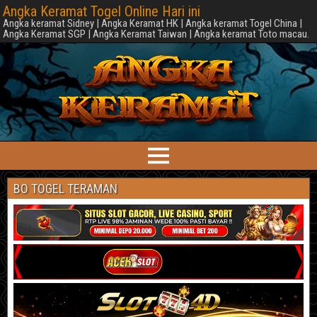
Angka Keramat Togel Online Hari ini
Angka keramat Sidney | Angka Keramat HK | Angka keramat Togel China |
Angka Keramat SGP | Angka Keramat Taiwan | Angka keramat Toto macau.
BO TOGEL TERAMAN