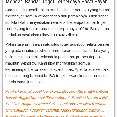
Mencari Bandar Togel Terpercaya Pasti Bayar
Sangat sulit memilih situs togel online terpercaya yang berani
membayar semua kemenangan dari pemainnya. Oleh sebab
itu, kita telah menyediakan referensi beberapa bandar togel
online yang terjamin aman dan terpercaya 100%. Berapapun
JP kalian pasti akan dibayar LUNAS di sini.
Kalian bisa pilih salah satu situs togel tersebut melalui banner
yang ada di situs prediksi nomor keramat ini. Isilah data yang
valid sehingga tidak terkendala pada saat proses deposit
maupun Withdraw. Kami bisa memastikan semua
kemenangan bettor akan dibayar Lunas. Apabila ada kendala
bisa langsung livechat ke BO togel bersangkutan atau mau
admin bantu juga bisa.
Angka keramat Togel Hongkong, Bocoran Keramat Kamboja
hari ini, Angka Keramat Taiwan Akurat, Prediksi Keramat HK
Pasti JP, Angka Keramat Shio Hongkong, Prediksi Keramat
China Akurat, Prediksi Keramat Togel Hongkong dijamin JP,
Prediksi Keramat 3D China hari ini, Angka Keramat Terbaru