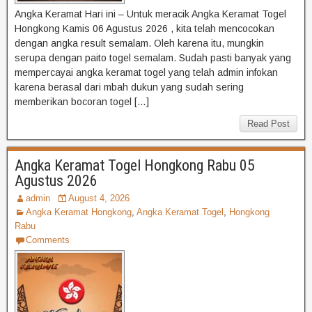
Angka Keramat Hari ini – Untuk meracik Angka Keramat Togel
Hongkong Kamis 06 Agustus 2026 , kita telah mencocokan
dengan angka result semalam. Oleh karena itu, mungkin
serupa dengan paito togel semalam. Sudah pasti banyak yang
mempercayai angka keramat togel yang telah admin infokan
karena berasal dari mbah dukun yang sudah sering
memberikan bocoran togel […]
Read Post
Angka Keramat Togel Hongkong Rabu 05
Agustus 2026
admin
August 4, 2026
Angka Keramat Hongkong
,
Angka Keramat Togel
,
Hongkong
Rabu
Comments