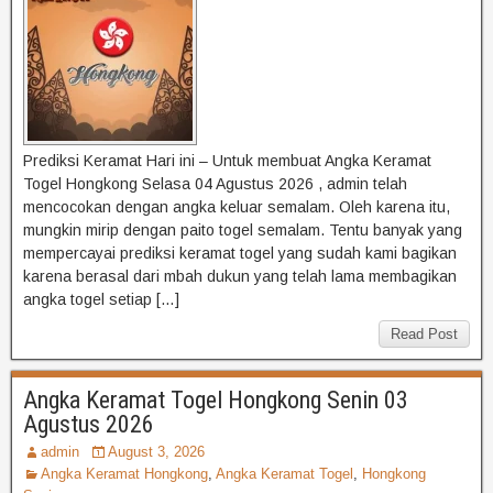
Prediksi Keramat Hari ini – Untuk membuat Angka Keramat
Togel Hongkong Selasa 04 Agustus 2026 , admin telah
mencocokan dengan angka keluar semalam. Oleh karena itu,
mungkin mirip dengan paito togel semalam. Tentu banyak yang
mempercayai prediksi keramat togel yang sudah kami bagikan
karena berasal dari mbah dukun yang telah lama membagikan
angka togel setiap […]
Read Post
Angka Keramat Togel Hongkong Senin 03
Agustus 2026
admin
August 3, 2026
Angka Keramat Hongkong
,
Angka Keramat Togel
,
Hongkong