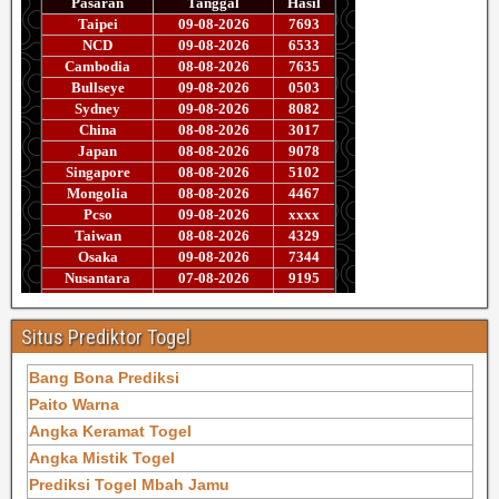
Situs Prediktor Togel
Bang Bona Prediksi
Paito Warna
Angka Keramat Togel
Angka Mistik Togel
Prediksi Togel Mbah Jamu