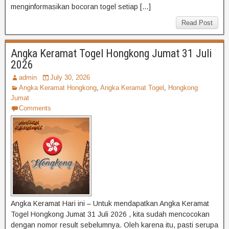
menginformasikan bocoran togel setiap […]
Read Post
Angka Keramat Togel Hongkong Jumat 31 Juli
2026
admin
July 30, 2026
Angka Keramat Hongkong
,
Angka Keramat Togel
,
Hongkong
Jumat
Comments
Angka Keramat Hari ini – Untuk mendapatkan Angka Keramat
Togel Hongkong Jumat 31 Juli 2026 , kita sudah mencocokan
dengan nomor result sebelumnya. Oleh karena itu, pasti serupa