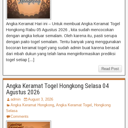
Angka Keramat Hari ini – Untuk membuat Angka Keramat Togel
Hongkong Rabu 05 Agustus 2026 , kita sudah mencocokan
dengan angka keluar semalam. Oleh karena itu, pasti serupa
dengan paito togel semalam. Tentu banyak yang menggunakan
bocoran keramat togel yang sudah admin buat karena berasal
dari mbah dukun yang telah lama menginformasikan prediksi
togel setiap […]
Read Post
Angka Keramat Togel Hongkong Selasa 04
Agustus 2026
admin
August 3, 2026
Angka Keramat Hongkong
,
Angka Keramat Togel
,
Hongkong
Selasa
Comments