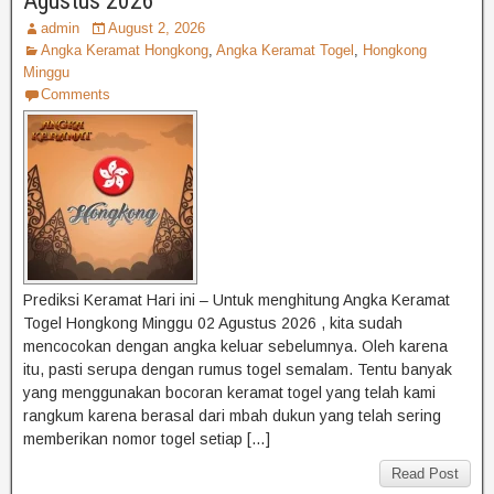
Agustus 2026
admin
August 2, 2026
Angka Keramat Hongkong
,
Angka Keramat Togel
,
Hongkong
Minggu
Comments
Prediksi Keramat Hari ini – Untuk menghitung Angka Keramat
Togel Hongkong Minggu 02 Agustus 2026 , kita sudah
mencocokan dengan angka keluar sebelumnya. Oleh karena
itu, pasti serupa dengan rumus togel semalam. Tentu banyak
yang menggunakan bocoran keramat togel yang telah kami
rangkum karena berasal dari mbah dukun yang telah sering
memberikan nomor togel setiap […]
Read Post