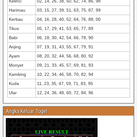
Kelinci
02, 14, 26, 38, 50, 62, 74, 86, 98
Harimau
03, 15, 27, 39, 51, 63, 75, 87, 99
Kerbau
04, 16, 28, 40, 52, 64, 76, 88, 00
Tikus
05, 17, 29, 41, 53, 65, 77, 89
Babi
06, 18, 30, 42, 54, 66, 78, 90
Anjing
07, 19, 31, 43, 55, 67, 79, 91
Ayam
08, 20, 32, 44, 56, 68, 80, 92
Monyet
09, 21, 33, 45, 57, 69, 81, 93
Kambing
10, 22, 34, 46, 58, 70, 82, 94
Kuda
11, 23, 35, 47, 59, 71, 83, 95
Ular
12, 24, 36, 48, 60, 72, 84, 96
Angka Keluar Togel