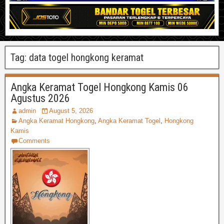
Tag:
data togel hongkong keramat
Angka Keramat Togel Hongkong Kamis 06
Agustus 2026
admin
August 5, 2026
Angka Keramat Hongkong
,
Angka Keramat Togel
,
Hongkong
Kamis
Comments