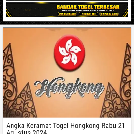
Angka Keramat Togel Hongkong Rabu 21
Agustus 2024