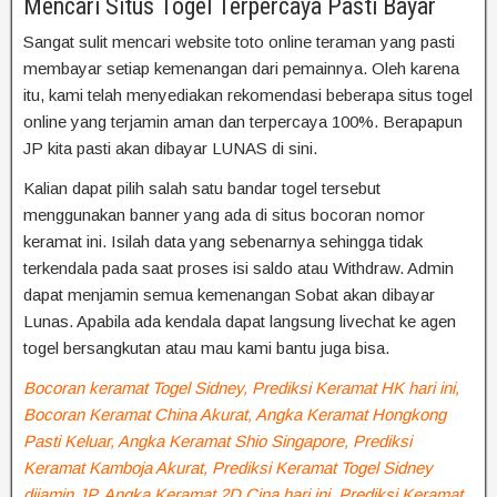
Mencari Situs Togel Terpercaya Pasti Bayar
Sangat sulit mencari website toto online teraman yang pasti
membayar setiap kemenangan dari pemainnya. Oleh karena
itu, kami telah menyediakan rekomendasi beberapa situs togel
online yang terjamin aman dan terpercaya 100%. Berapapun
JP kita pasti akan dibayar LUNAS di sini.
Kalian dapat pilih salah satu bandar togel tersebut
menggunakan banner yang ada di situs bocoran nomor
keramat ini. Isilah data yang sebenarnya sehingga tidak
terkendala pada saat proses isi saldo atau Withdraw. Admin
dapat menjamin semua kemenangan Sobat akan dibayar
Lunas. Apabila ada kendala dapat langsung livechat ke agen
togel bersangkutan atau mau kami bantu juga bisa.
Bocoran keramat Togel Sidney, Prediksi Keramat HK hari ini,
Bocoran Keramat China Akurat, Angka Keramat Hongkong
Pasti Keluar, Angka Keramat Shio Singapore, Prediksi
Keramat Kamboja Akurat, Prediksi Keramat Togel Sidney
dijamin JP, Angka Keramat 2D Cina hari ini, Prediksi Keramat