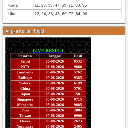
Kuda
11, 23, 35, 47, 59, 71, 83, 95
Ular
12, 24, 36, 48, 60, 72, 84, 96
Angka Keluar Togel