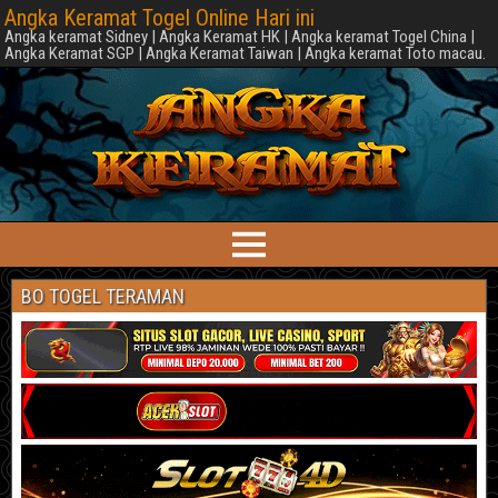
Angka Keramat Togel Online Hari ini
Angka keramat Sidney | Angka Keramat HK | Angka keramat Togel China |
Angka Keramat SGP | Angka Keramat Taiwan | Angka keramat Toto macau.
BO TOGEL TERAMAN