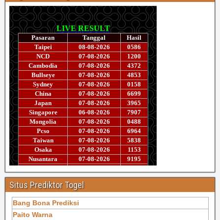
Situs Prediktor Togel
Bang Bona Prediksi
Paito Warna