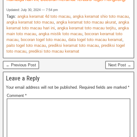
Updated: July 30, 2024 — 7:54 pm
Tags:
angka keramat 4d toto macau
,
angka keramat shio toto macau
,
angka keramat toto macau
,
angka keramat toto macau akurat
,
angka
keramat toto macau hari ini
,
angka keramat toto macau terjitu
,
angka
main toto macau
,
angka mistik toto macau
,
bocoran keramat toto
macau
,
bocoran togel toto macau
,
data togel toto macau keramat
,
paito togel toto macau
,
prediksi keramat toto macau
,
prediksi togel
toto macau
,
prediksi toto macau keramat
← Previous Post
Next Post →
Leave a Reply
Your email address will not be published.
Required fields are marked
*
Comment
*