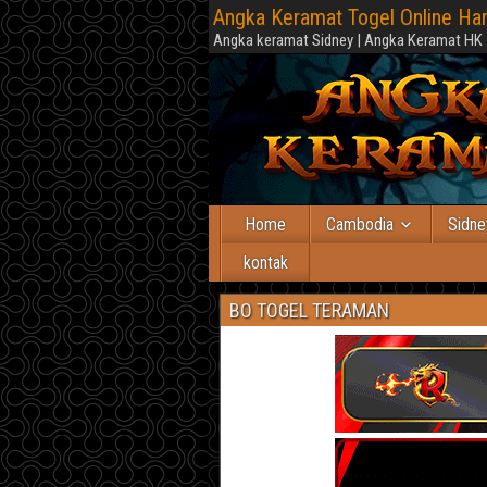
Angka Keramat Togel Online Hari
Angka keramat Sidney | Angka Keramat HK 
Home
Cambodia
Sidne
kontak
BO TOGEL TERAMAN