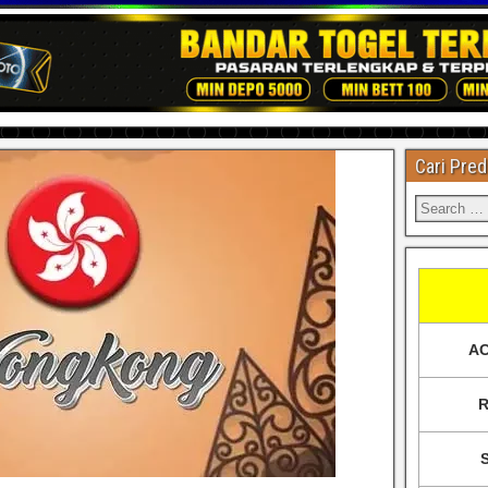
Cari Pred
A