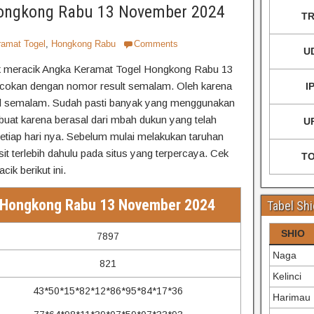
ongkong Rabu 13 November 2024
TR
amat Togel
,
Hongkong Rabu
Comments
U
 meracik Angka Keramat Togel Hongkong Rabu 13
cokan dengan nomor result semalam. Oleh karena
I
gel semalam. Sudah pasti banyak yang menggunakan
 buat karena berasal dari mbah dukun yang telah
U
etiap hari nya. Sebelum mulai melakukan taruhan
it terlebih dahulu pada situs yang terpercaya. Cek
T
ik berikut ini.
 Hongkong Rabu 13 November 2024
Tabel Sh
SHIO
7897
Naga
821
Kelinci
43*50*15*82*12*86*95*84*17*36
Harimau