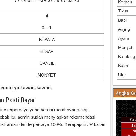
77*64*98*11*39*07*59*07*33*93
Kerbau
Tikus
4
Babi
0 – 1
Anjing
Ayam
KEPALA
Monyet
BESAR
Kambing
GANJIL
Kuda
Ular
MONYET
endiri ya kawan-kawan.
Angka Ke
n Pasti Bayar
line terpercaya yang berani membayar setiap
sebab itu, admin sudah menyiapkan rekomendasi
bukti aman dan terpercaya 100%. Berapapun JP kalian