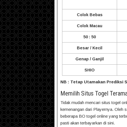
Colok Bebas
Colok Macau
50 : 50
Besar / Kecil
Genap / Ganjil
SHIO
NB : Tetap Utamakan Prediksi S
Memilih Situs Togel Terama
Tidak mudah mencari situs togel on
kemenangan dari Playernya. Oleh 
beberapa BO togel online yang ter
pasti akan terbayarkan di sini.