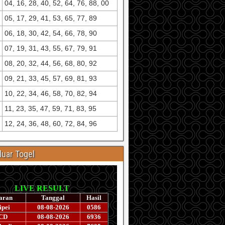
04, 16, 28, 40, 52, 64, 76, 88, 00
05, 17, 29, 41, 53, 65, 77, 89
06, 18, 30, 42, 54, 66, 78, 90
07, 19, 31, 43, 55, 67, 79, 91
08, 20, 32, 44, 56, 68, 80, 92
09, 21, 33, 45, 57, 69, 81, 93
10, 22, 34, 46, 58, 70, 82, 94
11, 23, 35, 47, 59, 71, 83, 95
12, 24, 36, 48, 60, 72, 84, 96
luar Togel