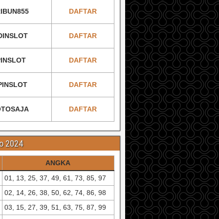
IBUN855
DAFTAR
DINSLOT
DAFTAR
PINSLOT
DAFTAR
PINSLOT
DAFTAR
OTOSAJA
DAFTAR
io 2024
ANGKA
01, 13, 25, 37, 49, 61, 73, 85, 97
02, 14, 26, 38, 50, 62, 74, 86, 98
03, 15, 27, 39, 51, 63, 75, 87, 99