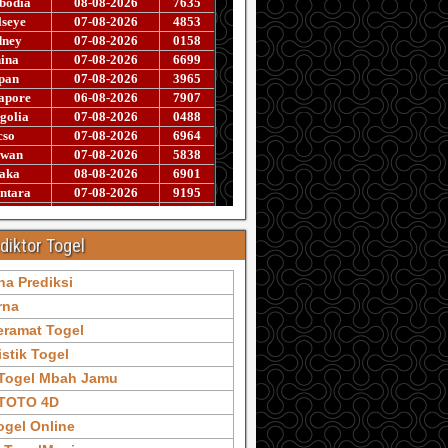
diktor Togel
a Prediksi
rna
ramat Togel
stik Togel
 Togel Mbah Jamu
 TOTO 4D
ogel Online