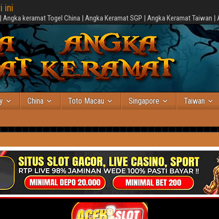
 ini
| Angka keramat Togel China | Angka Keramat SGP | Angka Keramat Taiwan |
y
China
Toto Macau
Singapore
Taiwan