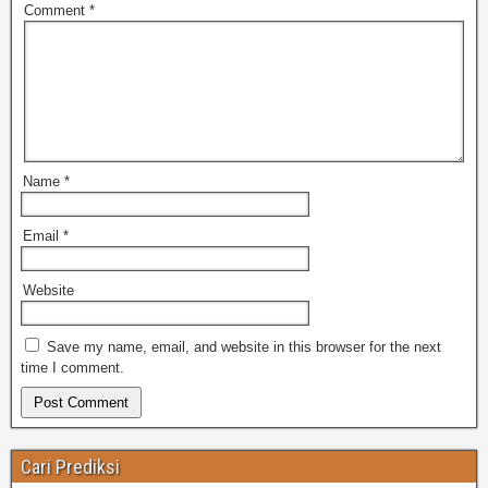
Comment
*
Name
*
Email
*
Website
Save my name, email, and website in this browser for the next
time I comment.
Cari Prediksi