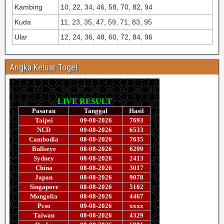
Kambing
10, 22, 34, 46, 58, 70, 82, 94
Kuda
11, 23, 35, 47, 59, 71, 83, 95
Ular
12, 24, 36, 48, 60, 72, 84, 96
Angka Keluar Togel