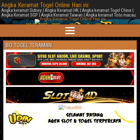
Angka Keramat Togel Online Hari ini
Angka keramat Sidney | Angka Keramat HK | Angka keramat Togel China |
Angka Keramat SGP | Angka Keramat Taiwan | Angka keramat Toto macau.
BO TOGEL TERAMAN