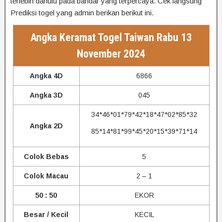
terlebih dahulu pada bandar yang terpercaya. Cek langsung
Prediksi togel yang admin berikan berikut ini.
Angka Keramat Togel Taiwan Rabu 13
November 2024
Angka 4D
6866
Angka 3D
045
34*46*01*79*42*18*47*02*85*32
Angka 2D
85*14*81*99*45*20*15*39*71*14
Colok Bebas
5
Colok Macau
2 – 1
50 : 50
EKOR
Besar / Kecil
KECIL