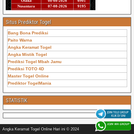
Situs Prediktor Togel
Bang Bona Prediksi
Paito Warna
Angka Keramat Togel
Angka Mistik Togel
Prediksi Togel Mbah Jamu
Prediksi TOTO 4D
Master Togel Online
Prediktor TogelMania
STATISTIK
Angka Keramat Togel Online Hari ini © 2024