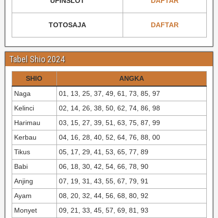
UPINSLOT
DAFTAR
TOTOSAJA
DAFTAR
Tabel Shio 2024
SHIO
ANGKA
Naga
01, 13, 25, 37, 49, 61, 73, 85, 97
Kelinci
02, 14, 26, 38, 50, 62, 74, 86, 98
Harimau
03, 15, 27, 39, 51, 63, 75, 87, 99
Kerbau
04, 16, 28, 40, 52, 64, 76, 88, 00
Tikus
05, 17, 29, 41, 53, 65, 77, 89
Babi
06, 18, 30, 42, 54, 66, 78, 90
Anjing
07, 19, 31, 43, 55, 67, 79, 91
Ayam
08, 20, 32, 44, 56, 68, 80, 92
Monyet
09, 21, 33, 45, 57, 69, 81, 93