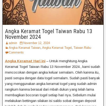
Angka Keramat Togel Taiwan Rabu 13
November 2024
admin
November 12, 2024
Angka Keramat Taiwan
,
Angka Keramat Togel
,
Taiwan Rabu
Comments
Angka Keramat Hari ini
– Untuk menghitung Angka
Keramat Togel Taiwan Rabu 13 November 2024 , kami sudah
mencocokan dengan angka keluar semalam. Oleh karena itu,
pasti serupa dengan data togel semalam. Sudah pasti banyak
yang menggunakan angka keramat togel yang sudah admin
rangkum karena berasal dari mbah dukun yang telah lama
membagikan bocoran togel setiap hari nya. Sebelum mulai
melakukan bettingan silakan isi saldo sobat dengan deposit