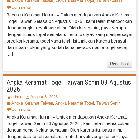
Angka Keramat Taiwan
,
Angka Keramat Togel
,
Taiwan Selasa
Comments
Bocoran Keramat Hari ini – Dalam mendapatkan Angka Keramat
Togel Taiwan Selasa 04 Agustus 2026 , kami telah mencocokan
dengan angka result semalam. Oleh karena itu, pasti serupa
dengan rumus togel semalam. Tentu banyak yang mempercayai
prediksi keramat togel yang telah kita infokan karena berasal
dari mbah dukun yang sudah lama meracik nomor togel setiap
[…]
Read Post
Angka Keramat Togel Taiwan Senin 03 Agustus
2026
admin
August 3, 2026
Angka Keramat Taiwan
,
Angka Keramat Togel
,
Taiwan Senin
Comments
Angka Keramat Hari ini – Untuk mendapatkan Angka Keramat
Togel Taiwan Senin 03 Agustus 2026 , kami telah mencocokan
dengan nomor keluar semalam. Oleh karena itu, pasti mirip
dengan data togel semalam. Tentu banyak yang mempercayai