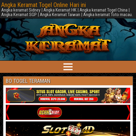
Angka Keramat Togel Online Hari ini
Angka keramat Sidney | Angka Keramat HK | Angka keramat Togel China |
Angka Keramat SGP | Angka Keramat Taiwan | Angka keramat Toto macau.
BO TOGEL TERAMAN