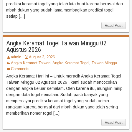
prediksi keramat togel yang telah kita buat karena berasal dari
mbah dukun yang sudah lama membagikan prediksi togel
setiap […]
Read Post
Angka Keramat Togel Taiwan Minggu 02
Agustus 2026
admin
August 2, 2026
Angka Keramat Taiwan
,
Angka Keramat Togel
,
Taiwan Minggu
Comments
Angka Keramat Hari ini – Untuk meracik Angka Keramat Togel
Taiwan Minggu 02 Agustus 2026 , kami sudah mencocokan
dengan angka keluar semalam. Oleh karena itu, mungkin mirip
dengan data togel semalam. Sudah pasti banyak yang
mempercayai prediksi keramat togel yang sudah admin
rangkum karena berasal dari mbah dukun yang telah sering
memberikan nomor togel […]
Read Post