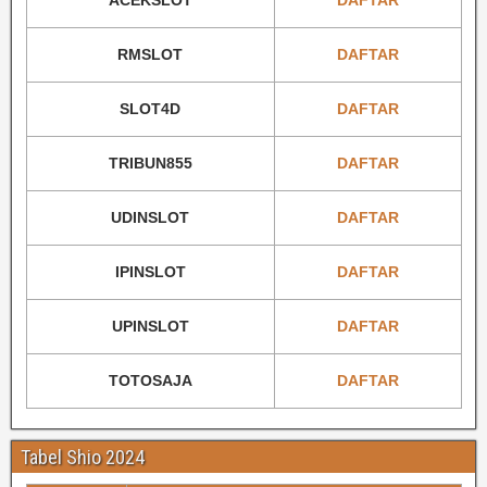
ACEKSLOT
DAFTAR
RMSLOT
DAFTAR
SLOT4D
DAFTAR
TRIBUN855
DAFTAR
UDINSLOT
DAFTAR
IPINSLOT
DAFTAR
UPINSLOT
DAFTAR
TOTOSAJA
DAFTAR
Tabel Shio 2024