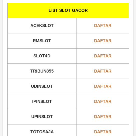
LIST SLOT GACOR
ACEKSLOT
DAFTAR
RMSLOT
DAFTAR
SLOT4D
DAFTAR
TRIBUN855
DAFTAR
UDINSLOT
DAFTAR
IPINSLOT
DAFTAR
UPINSLOT
DAFTAR
TOTOSAJA
DAFTAR