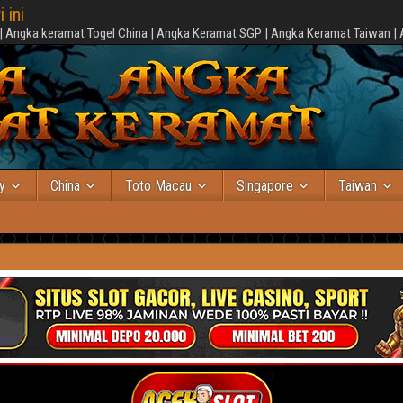
 ini
| Angka keramat Togel China | Angka Keramat SGP | Angka Keramat Taiwan |
y
China
Toto Macau
Singapore
Taiwan