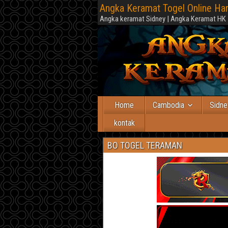
Angka Keramat Togel Online Hari
Angka keramat Sidney | Angka Keramat HK 
Home
Cambodia
Sidne
kontak
BO TOGEL TERAMAN