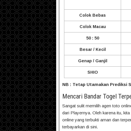
Colok Bebas
Colok Macau
50 : 50
Besar / Kecil
Genap / Ganjil
SHIO
NB : Tetap Utamakan Prediksi S
Mencari Bandar Togel Terpe
Sangat sulit memilih agen toto on
dari Playernya. Oleh karena itu, ki
online yang terbukti aman dan terp
terbayarkan di sini.