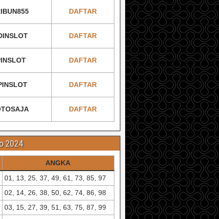
IBUN855
DAFTAR
DINSLOT
DAFTAR
PINSLOT
DAFTAR
PINSLOT
DAFTAR
OTOSAJA
DAFTAR
io 2024
ANGKA
01, 13, 25, 37, 49, 61, 73, 85, 97
02, 14, 26, 38, 50, 62, 74, 86, 98
03, 15, 27, 39, 51, 63, 75, 87, 99