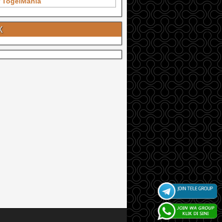
r TogelMania
K