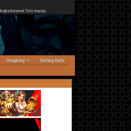
 Angka keramat Toto macau.
Hongkong
Tentang Kami