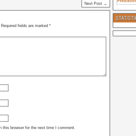
Predikto
Next Post →
STATISTI
Required fields are marked
*
 this browser for the next time I comment.