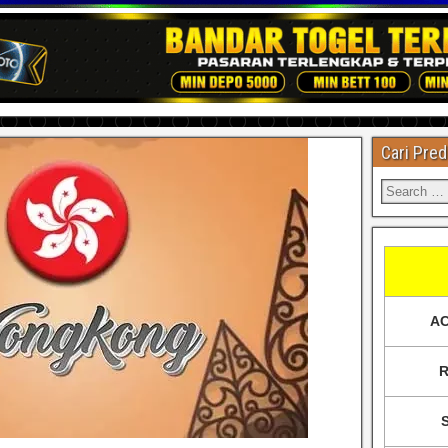
Cari Pred
A