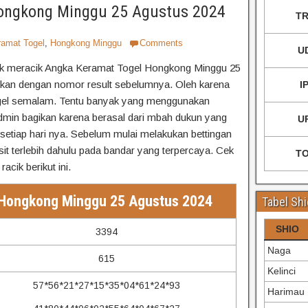
ongkong Minggu 25 Agustus 2024
TR
amat Togel
,
Hongkong Minggu
Comments
U
k meracik Angka Keramat Togel Hongkong Minggu 25
kan dengan nomor result sebelumnya. Oleh karena
I
ogel semalam. Tentu banyak yang menggunakan
dmin bagikan karena berasal dari mbah dukun yang
U
setiap hari nya. Sebelum mulai melakukan bettingan
osit terlebih dahulu pada bandar yang terpercaya. Cek
T
cik berikut ini.
 Hongkong Minggu 25 Agustus 2024
Tabel Sh
SHIO
3394
Naga
615
Kelinci
57*56*21*27*15*35*04*61*24*93
Harimau