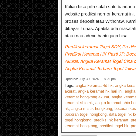
Kalian bisa pilih salah satu bandar
website prediksi nomor keramat ini. 
proses deposit atau Withdraw. Ka
dibayar Lunas. Apabila ada masalah 
atau mau admin bantu juga bisa.
Prediksi keramat Togel SDY, Prediks
Prediksi Keramat HK Pasti JP, Bo
Akurat, Angka Keramat Togel Cina di
Angka Keramat Terbaru Togel Taiwa
Updated: July 30, 2024 — 8:29 pm
Tags:
angka keramat 4d hk
,
angka kera
akurat
,
angka keramat hk hari ini
,
angka 
keramat hongkong akurat
,
angka keramat
keramat shio hk
,
angka keramat shio h
hk
,
angka mistik hongkong
,
bocoran ker
bocoran togel hongkong
,
data togel hk 
togel hongkong
,
prediksi hk keramat
,
pr
keramat hongkong
,
prediksi togel hk
,
pr