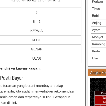
41*80*44*06*02*55*64*04*67*27
Kerbau
Tikus
6
Babi
8 – 2
Anjing
Ayam
KEPALA
Monyet
KECIL
Kambing
GENAP
Kuda
Ular
ULAR
endiri ya kawan-kawan.
Angka Ke
Pasti Bayar
ne teraman yang berani membayar setiap
arena itu, kita sudah menyediakan rekomendasi
erjamin aman dan terpercaya 100%. Berapapun
an di sini.