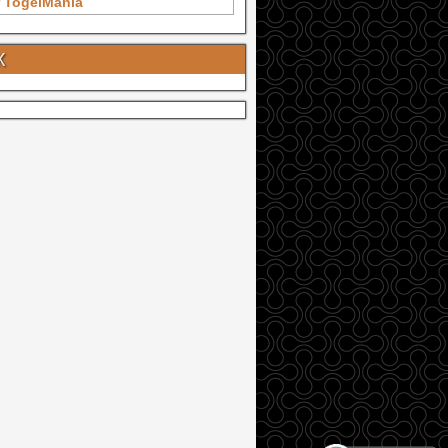
r TogelMania
K