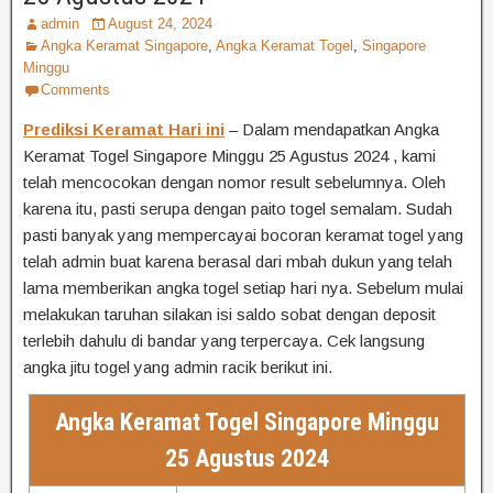
admin
August 24, 2024
Angka Keramat Singapore
,
Angka Keramat Togel
,
Singapore
Minggu
Comments
Prediksi Keramat Hari ini
– Dalam mendapatkan Angka
Keramat Togel Singapore Minggu 25 Agustus 2024 , kami
telah mencocokan dengan nomor result sebelumnya. Oleh
karena itu, pasti serupa dengan paito togel semalam. Sudah
pasti banyak yang mempercayai bocoran keramat togel yang
telah admin buat karena berasal dari mbah dukun yang telah
lama memberikan angka togel setiap hari nya. Sebelum mulai
melakukan taruhan silakan isi saldo sobat dengan deposit
terlebih dahulu di bandar yang terpercaya. Cek langsung
angka jitu togel yang admin racik berikut ini.
Angka Keramat Togel Singapore Minggu
25 Agustus 2024