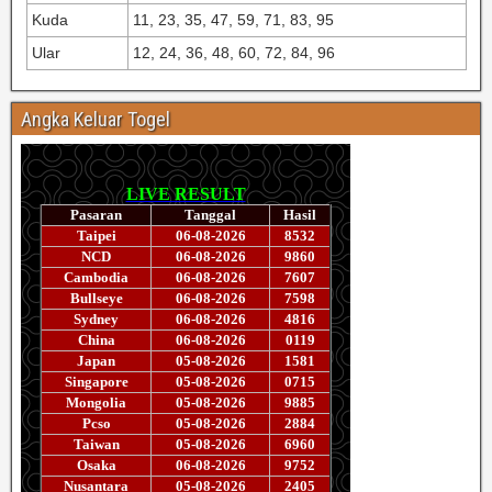
Kuda
11, 23, 35, 47, 59, 71, 83, 95
Ular
12, 24, 36, 48, 60, 72, 84, 96
Angka Keluar Togel