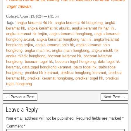
Togel Taiwan.
Updated: August 13, 2024 — 9:51 pm
Tags:
angka keramat 4d hk
,
angka keramat 4d hongkong
,
angka
keramat hk
,
angka keramat hk akurat
,
angka keramat hk hari ini
,
angka keramat hk terjitu
,
angka keramat hongkong
,
angka keramat
hongkong akurat
,
angka keramat hongkong hari ini
,
angka keramat
hongkong terjitu
,
angka keramat shio hk
,
angka keramat shio
hongkong
,
angka main hk
,
angka main hongkong
,
angka mistik hk
,
angka mistik hongkong
,
bocoran keramat hk
,
bocoran keramat
hongkong
,
bocoran togel hk
,
bocoran togel hongkong
,
data togel hk
keramat
,
data togel hongkong keramat
,
paito togel hk
,
paito togel
hongkong
,
prediksi hk keramat
,
prediksi hongkong keramat
,
prediksi
keramat hk
,
prediksi keramat hongkong
,
prediksi togel hk
,
prediksi
togel hongkong
← Previous Post
Next Post →
Leave a Reply
Your email address will not be published.
Required fields are marked
*
Comment
*