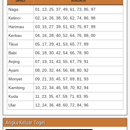
SHIO
ANGKA
Naga
01, 13, 25, 37, 49, 61, 73, 85, 97
Kelinci
02, 14, 26, 38, 50, 62, 74, 86, 98
Harimau
03, 15, 27, 39, 51, 63, 75, 87, 99
Kerbau
04, 16, 28, 40, 52, 64, 76, 88, 00
Tikus
05, 17, 29, 41, 53, 65, 77, 89
Babi
06, 18, 30, 42, 54, 66, 78, 90
Anjing
07, 19, 31, 43, 55, 67, 79, 91
Ayam
08, 20, 32, 44, 56, 68, 80, 92
Monyet
09, 21, 33, 45, 57, 69, 81, 93
Kambing
10, 22, 34, 46, 58, 70, 82, 94
Kuda
11, 23, 35, 47, 59, 71, 83, 95
Ular
12, 24, 36, 48, 60, 72, 84, 96
Angka Keluar Togel