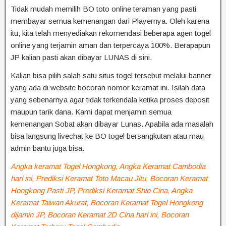
Tidak mudah memilih BO toto online teraman yang pasti
membayar semua kemenangan dari Playernya. Oleh karena
itu, kita telah menyediakan rekomendasi beberapa agen togel
online yang terjamin aman dan terpercaya 100%. Berapapun
JP kalian pasti akan dibayar LUNAS di sini.
Kalian bisa pilih salah satu situs togel tersebut melalui banner
yang ada di website bocoran nomor keramat ini. Isilah data
yang sebenarnya agar tidak terkendala ketika proses deposit
maupun tarik dana. Kami dapat menjamin semua
kemenangan Sobat akan dibayar Lunas. Apabila ada masalah
bisa langsung livechat ke BO togel bersangkutan atau mau
admin bantu juga bisa.
Angka keramat Togel Hongkong, Angka Keramat Cambodia
hari ini, Prediksi Keramat Toto Macau Jitu, Bocoran Keramat
Hongkong Pasti JP, Prediksi Keramat Shio Cina, Angka
Keramat Taiwan Akurat, Bocoran Keramat Togel Hongkong
dijamin JP, Bocoran Keramat 2D Cina hari ini, Bocoran