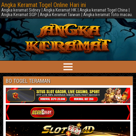
Angka Keramat Togel Online Hari ini
Angka keramat Sidney | Angka Keramat HK | Angka keramat Togel China |
Angka Keramat SGP | Angka Keramat Taiwan | Angka keramat Toto macau.
BO TOGEL TERAMAN