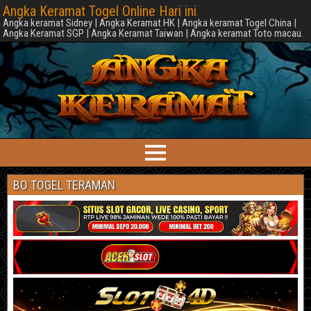
Angka Keramat Togel Online Hari ini
Angka keramat Sidney | Angka Keramat HK | Angka keramat Togel China |
Angka Keramat SGP | Angka Keramat Taiwan | Angka keramat Toto macau.
BO TOGEL TERAMAN