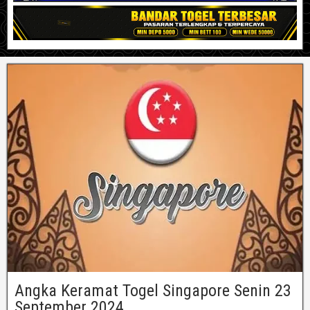
Angka Keramat Togel Singapore Senin 23
September 2024