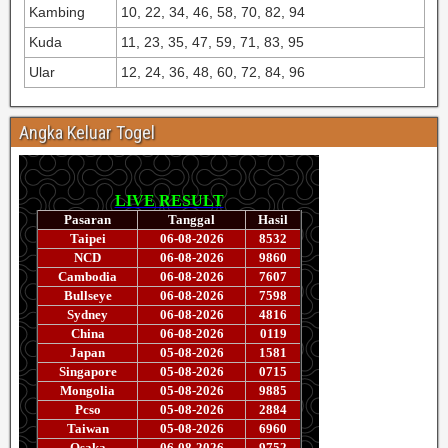
Kambing
10, 22, 34, 46, 58, 70, 82, 94
Kuda
11, 23, 35, 47, 59, 71, 83, 95
Ular
12, 24, 36, 48, 60, 72, 84, 96
Angka Keluar Togel