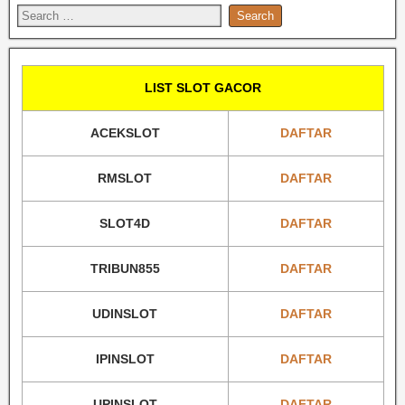
LIST SLOT GACOR
ACEKSLOT
DAFTAR
RMSLOT
DAFTAR
SLOT4D
DAFTAR
TRIBUN855
DAFTAR
UDINSLOT
DAFTAR
IPINSLOT
DAFTAR
UPINSLOT
DAFTAR