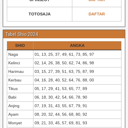
TOTOSAJA
DAFTAR
Tabel Shio 2024
SHIO
ANGKA
Naga
01, 13, 25, 37, 49, 61, 73, 85, 97
Kelinci
02, 14, 26, 38, 50, 62, 74, 86, 98
Harimau
03, 15, 27, 39, 51, 63, 75, 87, 99
Kerbau
04, 16, 28, 40, 52, 64, 76, 88, 00
Tikus
05, 17, 29, 41, 53, 65, 77, 89
Babi
06, 18, 30, 42, 54, 66, 78, 90
Anjing
07, 19, 31, 43, 55, 67, 79, 91
Ayam
08, 20, 32, 44, 56, 68, 80, 92
Monyet
09, 21, 33, 45, 57, 69, 81, 93