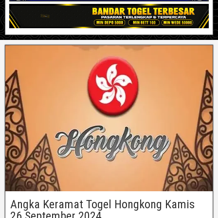
Angka Keramat Togel Hongkong Kamis
26 September 2024