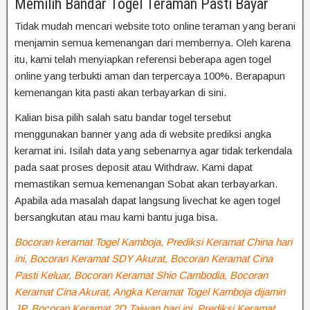
Memilih Bandar Togel Teraman Pasti Bayar
Tidak mudah mencari website toto online teraman yang berani
menjamin semua kemenangan dari membernya. Oleh karena
itu, kami telah menyiapkan referensi beberapa agen togel
online yang terbukti aman dan terpercaya 100%. Berapapun
kemenangan kita pasti akan terbayarkan di sini.
Kalian bisa pilih salah satu bandar togel tersebut
menggunakan banner yang ada di website prediksi angka
keramat ini. Isilah data yang sebenarnya agar tidak terkendala
pada saat proses deposit atau Withdraw. Kami dapat
memastikan semua kemenangan Sobat akan terbayarkan.
Apabila ada masalah dapat langsung livechat ke agen togel
bersangkutan atau mau kami bantu juga bisa.
Bocoran keramat Togel Kamboja, Prediksi Keramat China hari
ini, Bocoran Keramat SDY Akurat, Bocoran Keramat Cina
Pasti Keluar, Bocoran Keramat Shio Cambodia, Bocoran
Keramat Cina Akurat, Angka Keramat Togel Kamboja dijamin
JP, Bocoran Keramat 2D Taiwan hari ini, Prediksi Keramat