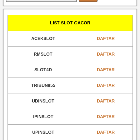
LIST SLOT GACOR
ACEKSLOT
DAFTAR
RMSLOT
DAFTAR
SLOT4D
DAFTAR
TRIBUN855
DAFTAR
UDINSLOT
DAFTAR
IPINSLOT
DAFTAR
UPINSLOT
DAFTAR