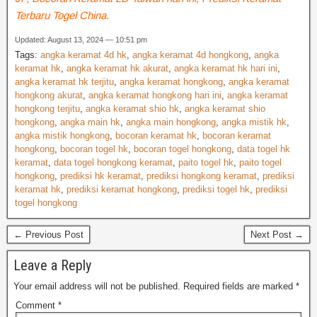
Terbaru Togel China.
Updated: August 13, 2024 — 10:51 pm
Tags:
angka keramat 4d hk
,
angka keramat 4d hongkong
,
angka
keramat hk
,
angka keramat hk akurat
,
angka keramat hk hari ini
,
angka keramat hk terjitu
,
angka keramat hongkong
,
angka keramat
hongkong akurat
,
angka keramat hongkong hari ini
,
angka keramat
hongkong terjitu
,
angka keramat shio hk
,
angka keramat shio
hongkong
,
angka main hk
,
angka main hongkong
,
angka mistik hk
,
angka mistik hongkong
,
bocoran keramat hk
,
bocoran keramat
hongkong
,
bocoran togel hk
,
bocoran togel hongkong
,
data togel hk
keramat
,
data togel hongkong keramat
,
paito togel hk
,
paito togel
hongkong
,
prediksi hk keramat
,
prediksi hongkong keramat
,
prediksi
keramat hk
,
prediksi keramat hongkong
,
prediksi togel hk
,
prediksi
togel hongkong
← Previous Post
Next Post →
Leave a Reply
Your email address will not be published.
Required fields are marked
*
Comment
*