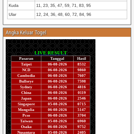
Kuda
11, 23, 35, 47, 59, 71, 83, 95
Ular
12, 24, 36, 48, 60, 72, 84, 96
Angka Keluar Togel