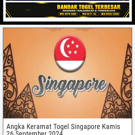
Angka Keramat Togel Singapore Kamis
26 September 2024