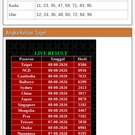
Kuda
11, 23, 35, 47, 59, 71, 83, 95
Ular
12, 24, 36, 48, 60, 72, 84, 96
Angka Keluar Togel