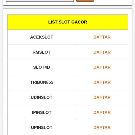
LIST SLOT GACOR
ACEKSLOT
DAFTAR
RMSLOT
DAFTAR
SLOT4D
DAFTAR
TRIBUN855
DAFTAR
UDINSLOT
DAFTAR
IPINSLOT
DAFTAR
UPINSLOT
DAFTAR