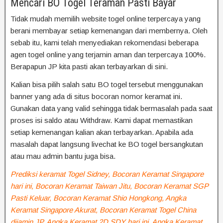
Mencari BO Togel Teraman Pasti Bayar
Tidak mudah memilih website togel online terpercaya yang
berani membayar setiap kemenangan dari membernya. Oleh
sebab itu, kami telah menyediakan rekomendasi beberapa
agen togel online yang terjamin aman dan terpercaya 100%.
Berapapun JP kita pasti akan terbayarkan di sini.
Kalian bisa pilih salah satu BO togel tersebut menggunakan
banner yang ada di situs bocoran nomor keramat ini.
Gunakan data yang valid sehingga tidak bermasalah pada saat
proses isi saldo atau Withdraw. Kami dapat memastikan
setiap kemenangan kalian akan terbayarkan. Apabila ada
masalah dapat langsung livechat ke BO togel bersangkutan
atau mau admin bantu juga bisa.
Prediksi keramat Togel Sidney, Bocoran Keramat Singapore
hari ini, Bocoran Keramat Taiwan Jitu, Bocoran Keramat SGP
Pasti Keluar, Bocoran Keramat Shio Hongkong, Angka
Keramat Singapore Akurat, Bocoran Keramat Togel China
dijamin JP, Angka Keramat 2D SDY hari ini, Angka Keramat