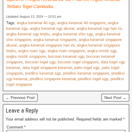
Terbaru Togel Cambodia.
Updated: August 13, 2024 — 10:51 pm
Tags:
angka keramat 4d sgp
,
angka keramat 4d singapore
,
angka
keramat sgp
,
angka keramat sgp akurat
,
angka keramat sgp hari ini
,
angka keramat sgp terjitu
,
angka keramat shio sgp
,
angka keramat
shio singapore
,
angka keramat singapore
,
angka keramat singapore
akurat
,
angka keramat singapore hari ini
,
angka keramat singapore
terjitu
,
angka main sgp
,
angka main singapore
,
angka mistik sgp
,
angka mistik singapore
,
bocoran keramat sgp
,
bocoran keramat
singapore
,
bocoran togel sgp
,
bocoran togel singapore
,
data togel sgp
keramat
,
data togel singapore keramat
,
paito togel sgp
,
paito togel
singapore
,
prediksi keramat sgp
,
prediksi keramat singapore
,
prediksi
sgp keramat
,
prediksi singapore keramat
,
prediksi togel sgp
,
prediksi
togel singapore
← Previous Post
Next Post →
Leave a Reply
Your email address will not be published.
Required fields are marked
*
Comment
*