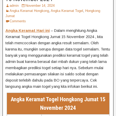
admin
November 14, 2024
Angka Keramat Hongkong
,
Angka Keramat Togel
,
Hongkong
Jumat
Comments
Angka Keramat Hari ini
– Dalam menghitung Angka
Keramat Togel Hongkong Jumat 15 November 2024 , kita
telah mencocokan dengan angka result semalam. Oleh
karena itu, mungkin serupa dengan data togel semalam. Tentu
banyak yang menggunakan prediksi keramat togel yang telah
admin buat karena berasal dari mbah dukun yang telah lama
membagikan prediksi togel setiap hari nya. Sebelum mulai
melakukan pemasangan silakan isi saldo sobat dengan
deposit terlebih dahulu pada BO yang terpercaya. Cek
langsung angka main togel yang kita infokan berikut ini.
Angka Keramat Togel Hongkong Jumat 15
November 2024