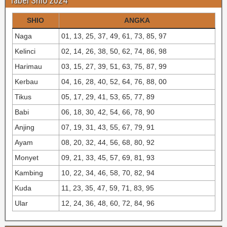
Tabel Shio 2024
SHIO
ANGKA
Naga
01, 13, 25, 37, 49, 61, 73, 85, 97
Kelinci
02, 14, 26, 38, 50, 62, 74, 86, 98
Harimau
03, 15, 27, 39, 51, 63, 75, 87, 99
Kerbau
04, 16, 28, 40, 52, 64, 76, 88, 00
Tikus
05, 17, 29, 41, 53, 65, 77, 89
Babi
06, 18, 30, 42, 54, 66, 78, 90
Anjing
07, 19, 31, 43, 55, 67, 79, 91
Ayam
08, 20, 32, 44, 56, 68, 80, 92
Monyet
09, 21, 33, 45, 57, 69, 81, 93
Kambing
10, 22, 34, 46, 58, 70, 82, 94
Kuda
11, 23, 35, 47, 59, 71, 83, 95
Ular
12, 24, 36, 48, 60, 72, 84, 96