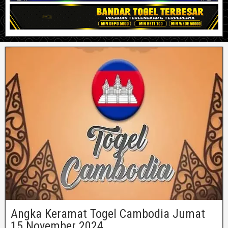
Angka Keramat Togel Cambodia Jumat
15 November 2024