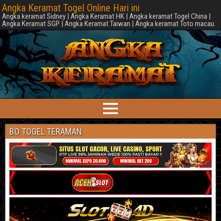
Angka Keramat Togel Online Hari ini
Angka keramat Sidney | Angka Keramat HK | Angka keramat Togel China |
Angka Keramat SGP | Angka Keramat Taiwan | Angka keramat Toto macau.
BO TOGEL TERAMAN