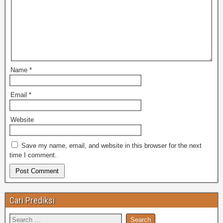
Name
*
Email
*
Website
Save my name, email, and website in this browser for the next
time I comment.
Cari Prediksi