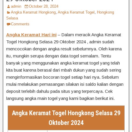
admin
October 28, 2024
Angka Keramat Hongkong
,
Angka Keramat Togel
,
Hongkong
Selasa
Comments
Angka Keramat Hari ini
– Dalam meracik Angka Keramat
Togel Hongkong Selasa 29 Oktober 2024 , admin sudah
mencocokan dengan angka result sebelumnya. Oleh karena
itu, mungkin serupa dengan data togel semalam. Tentu
banyak yang menggunakan angka keramat togel yang telah
kita buat karena berasal dari mbah dukun yang sudah sering
menginformasikan bocoran togel setiap hari nya. Sebelum
mulai melakukan pemasangan silakan isi saldo kalian dengan
deposit terlebih dahulu pada situs yang terpercaya. Cek
langsung angka main togel yang kami bagikan berikut ini.
Angka Keramat Togel Hongkong Selasa 29
Oktober 2024