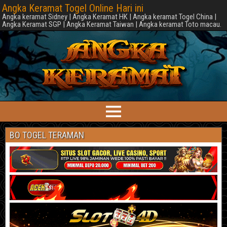
Angka Keramat Togel Online Hari ini
Angka keramat Sidney | Angka Keramat HK | Angka keramat Togel China |
Angka Keramat SGP | Angka Keramat Taiwan | Angka keramat Toto macau.
BO TOGEL TERAMAN