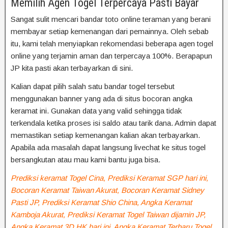
Memilih Agen Togel Terpercaya Pasti Bayar
Sangat sulit mencari bandar toto online teraman yang berani
membayar setiap kemenangan dari pemainnya. Oleh sebab
itu, kami telah menyiapkan rekomendasi beberapa agen togel
online yang terjamin aman dan terpercaya 100%. Berapapun
JP kita pasti akan terbayarkan di sini.
Kalian dapat pilih salah satu bandar togel tersebut
menggunakan banner yang ada di situs bocoran angka
keramat ini. Gunakan data yang valid sehingga tidak
terkendala ketika proses isi saldo atau tarik dana. Admin dapat
memastikan setiap kemenangan kalian akan terbayarkan.
Apabila ada masalah dapat langsung livechat ke situs togel
bersangkutan atau mau kami bantu juga bisa.
Prediksi keramat Togel Cina, Prediksi Keramat SGP hari ini,
Bocoran Keramat Taiwan Akurat, Bocoran Keramat Sidney
Pasti JP, Prediksi Keramat Shio China, Angka Keramat
Kamboja Akurat, Prediksi Keramat Togel Taiwan dijamin JP,
Angka Keramat 3D HK hari ini, Angka Keramat Terbaru Togel