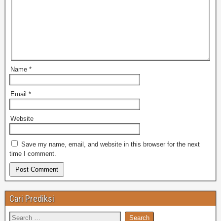
Name
*
Email
*
Website
Save my name, email, and website in this browser for the next
time I comment.
Cari Prediksi