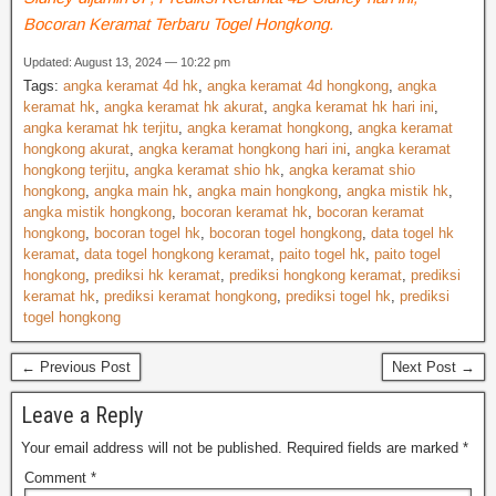
Bocoran Keramat Terbaru Togel Hongkong.
Updated: August 13, 2024 — 10:22 pm
Tags:
angka keramat 4d hk
,
angka keramat 4d hongkong
,
angka
keramat hk
,
angka keramat hk akurat
,
angka keramat hk hari ini
,
angka keramat hk terjitu
,
angka keramat hongkong
,
angka keramat
hongkong akurat
,
angka keramat hongkong hari ini
,
angka keramat
hongkong terjitu
,
angka keramat shio hk
,
angka keramat shio
hongkong
,
angka main hk
,
angka main hongkong
,
angka mistik hk
,
angka mistik hongkong
,
bocoran keramat hk
,
bocoran keramat
hongkong
,
bocoran togel hk
,
bocoran togel hongkong
,
data togel hk
keramat
,
data togel hongkong keramat
,
paito togel hk
,
paito togel
hongkong
,
prediksi hk keramat
,
prediksi hongkong keramat
,
prediksi
keramat hk
,
prediksi keramat hongkong
,
prediksi togel hk
,
prediksi
togel hongkong
← Previous Post
Next Post →
Leave a Reply
Your email address will not be published.
Required fields are marked
*
Comment
*