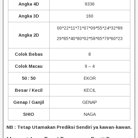
Angka 4D
9336
Angka 3D
160
00*22*11*71*07*09*55*24*32*89
Angka 2D
29*85*40*80*02*58*65*79*60*23
Colok Bebas
8
Colok Macau
9 – 4
50 : 50
EKOR
Besar / Kecil
KECIL
Genap / Ganjil
GENAP
SHIO
NAGA
NB : Tetap Utamakan Prediksi Sendiri ya kawan-kawan.