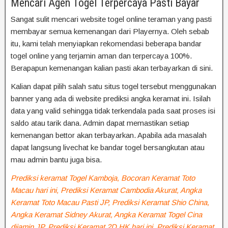
Mencari Agen Togel Terpercaya Pasti Bayar
Sangat sulit mencari website togel online teraman yang pasti
membayar semua kemenangan dari Playernya. Oleh sebab
itu, kami telah menyiapkan rekomendasi beberapa bandar
togel online yang terjamin aman dan terpercaya 100%.
Berapapun kemenangan kalian pasti akan terbayarkan di sini.
Kalian dapat pilih salah satu situs togel tersebut menggunakan
banner yang ada di website prediksi angka keramat ini. Isilah
data yang valid sehingga tidak terkendala pada saat proses isi
saldo atau tarik dana. Admin dapat memastikan setiap
kemenangan bettor akan terbayarkan. Apabila ada masalah
dapat langsung livechat ke bandar togel bersangkutan atau
mau admin bantu juga bisa.
Prediksi keramat Togel Kamboja, Bocoran Keramat Toto
Macau hari ini, Prediksi Keramat Cambodia Akurat, Angka
Keramat Toto Macau Pasti JP, Prediksi Keramat Shio China,
Angka Keramat Sidney Akurat, Angka Keramat Togel Cina
dijamin JP, Prediksi Keramat 2D HK hari ini, Prediksi Keramat