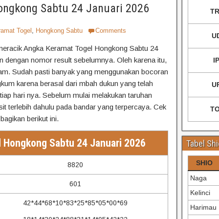
ongkong Sabtu 24 Januari 2026
TR
amat Togel
,
Hongkong Sabtu
Comments
U
meracik Angka Keramat Togel Hongkong Sabtu 24
an dengan nomor result sebelumnya. Oleh karena itu,
I
alam. Sudah pasti banyak yang menggunakan bocoran
gkum karena berasal dari mbah dukun yang telah
U
etiap hari nya. Sebelum mulai melakukan taruhan
osit terlebih dahulu pada bandar yang terpercaya. Cek
T
agikan berikut ini.
l Hongkong Sabtu 24 Januari 2026
Tabel Sh
SHIO
8820
Naga
601
Kelinci
42*44*68*10*83*25*85*05*00*69
Harimau