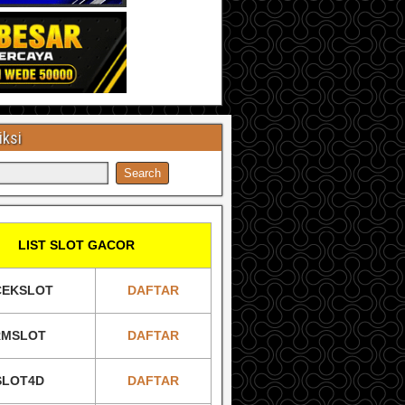
iksi
LIST SLOT GACOR
CEKSLOT
DAFTAR
RMSLOT
DAFTAR
SLOT4D
DAFTAR