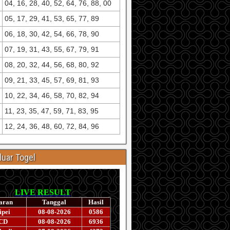
04, 16, 28, 40, 52, 64, 76, 88, 00
05, 17, 29, 41, 53, 65, 77, 89
06, 18, 30, 42, 54, 66, 78, 90
07, 19, 31, 43, 55, 67, 79, 91
08, 20, 32, 44, 56, 68, 80, 92
09, 21, 33, 45, 57, 69, 81, 93
10, 22, 34, 46, 58, 70, 82, 94
11, 23, 35, 47, 59, 71, 83, 95
12, 24, 36, 48, 60, 72, 84, 96
luar Togel