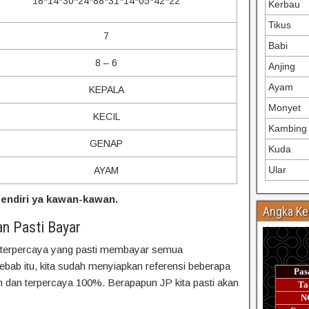
18*14*30*24*88*31*14*05*42*22
Kerbau
Tikus
7
Babi
8 – 6
Anjing
Ayam
KEPALA
Monyet
KECIL
Kambing
GENAP
Kuda
Ular
AYAM
endiri ya kawan-kawan.
Angka Ke
n Pasti Bayar
ne terpercaya yang pasti membayar semua
bab itu, kita sudah menyiapkan referensi beberapa
an dan terpercaya 100%. Berapapun JP kita pasti akan