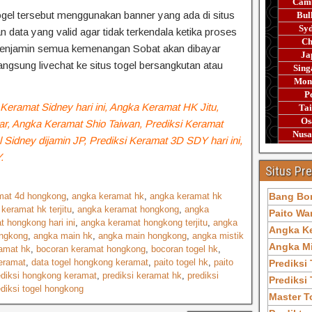
 togel tersebut menggunakan banner yang ada di situs
data yang valid agar tidak terkendala ketika proses
 menjamin semua kemenangan Sobat akan dibayar
ngsung livechat ke situs togel bersangkutan atau
Keramat Sidney hari ini, Angka Keramat HK Jitu,
ar, Angka Keramat Shio Taiwan, Prediksi Keramat
Sidney dijamin JP, Prediksi Keramat 3D SDY hari ini,
.
Situs Pre
mat 4d hongkong
,
angka keramat hk
,
angka keramat hk
Bang Bon
keramat hk terjitu
,
angka keramat hongkong
,
angka
Paito Wa
 hongkong hari ini
,
angka keramat hongkong terjitu
,
angka
Angka Ke
ongkong
,
angka main hk
,
angka main hongkong
,
angka mistik
Angka Mi
amat hk
,
bocoran keramat hongkong
,
bocoran togel hk
,
keramat
,
data togel hongkong keramat
,
paito togel hk
,
paito
Prediksi
ediksi hongkong keramat
,
prediksi keramat hk
,
prediksi
Prediksi
ediksi togel hongkong
Master T