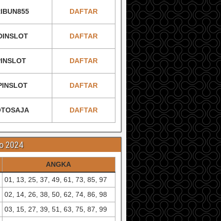
IBUN855
DAFTAR
DINSLOT
DAFTAR
PINSLOT
DAFTAR
PINSLOT
DAFTAR
OTOSAJA
DAFTAR
io 2024
ANGKA
01, 13, 25, 37, 49, 61, 73, 85, 97
02, 14, 26, 38, 50, 62, 74, 86, 98
03, 15, 27, 39, 51, 63, 75, 87, 99