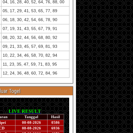
04, 16, 28, 40, 52, 64, 76, 88, 00
05, 17, 29, 41, 53, 65, 77, 89
06, 18, 30, 42, 54, 66, 78, 90
07, 19, 31, 43, 55, 67, 79, 91
08, 20, 32, 44, 56, 68, 80, 92
09, 21, 33, 45, 57, 69, 81, 93
10, 22, 34, 46, 58, 70, 82, 94
11, 23, 35, 47, 59, 71, 83, 95
12, 24, 36, 48, 60, 72, 84, 96
luar Togel