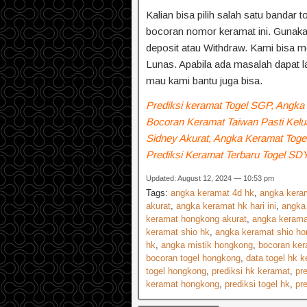
Kalian bisa pilih salah satu bandar
bocoran nomor keramat ini. Gunakan 
deposit atau Withdraw. Kami bisa
Lunas. Apabila ada masalah dapat la
mau kami bantu juga bisa.
Prediksi keramat Togel SGP, Angka 
Bocoran Keramat Taiwan Pasti Kelu
Sidney Akurat, Angka Keramat Togel 
Prediksi Keramat Terbaru Togel SDY
Updated: August 12, 2024 — 10:53 pm
Tags:
angka keramat 4d hk
,
angka kera
akurat
,
angka keramat hk hari ini
,
angka 
keramat hongkong akurat
,
angka keramat
keramat shio hk
,
angka keramat shio h
hk
,
angka mistik hongkong
,
bocoran ker
bocoran togel hongkong
,
data togel hk 
togel hongkong
,
prediksi hk keramat
,
pr
keramat hongkong
,
prediksi togel hk
,
pr