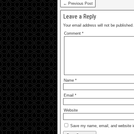
← Previous Post
Leave a Reply
Your email address will not be published.
Comment
*
Name
*
Email
*
Website
Save my name, email, and website in