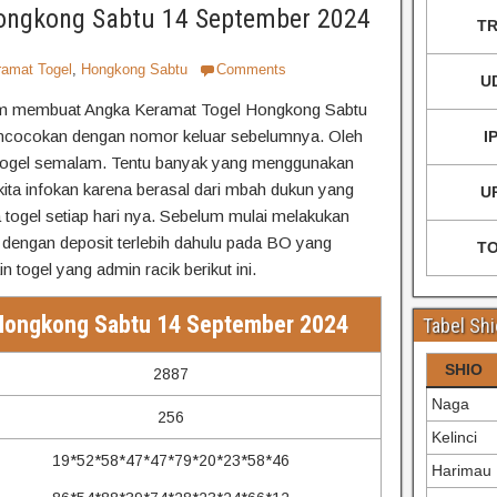
ongkong Sabtu 14 September 2024
TR
amat Togel
,
Hongkong Sabtu
Comments
U
m membuat Angka Keramat Togel Hongkong Sabtu
encocokan dengan nomor keluar sebelumnya. Oleh
I
to togel semalam. Tentu banyak yang menggunakan
ita infokan karena berasal dari mbah dukun yang
U
togel setiap hari nya. Sebelum mulai melakukan
 dengan deposit terlebih dahulu pada BO yang
T
 togel yang admin racik berikut ini.
Hongkong Sabtu 14 September 2024
Tabel Sh
SHIO
2887
Naga
256
Kelinci
19*52*58*47*47*79*20*23*58*46
Harimau