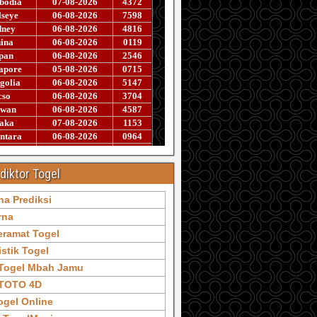
diktor Togel
a Prediksi
rna
ramat Togel
stik Togel
 Togel Mbah Jamu
 TOTO 4D
ogel Online