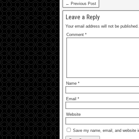
← Previous Post
Leave a Reply
Your email address will not be published.
Comment
*
Name
*
Email
*
Website
Save my name, email, and website in