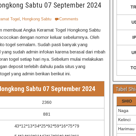
ongkong Sabtu 07 September 2024
TR
amat Togel
,
Hongkong Sabtu
Comments
U
m membuat Angka Keramat Togel Hongkong Sabtu
encocokan dengan nomor keluar sebelumnya. Oleh
I
aito togel semalam. Sudah pasti banyak yang
l yang sudah admin infokan karena berasal dari mbah
U
ran togel setiap hari nya. Sebelum mulai melakukan
ngan deposit terlebih dahulu pada situs yang
T
togel yang admin berikan berikut ini.
Hongkong Sabtu 07 September 2024
Tabel Sh
SHIO
2360
Naga
881
Kelinci
43*12*13*34*25*92*59*16*75*79
Harimau