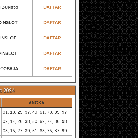
IBUN855
DAFTAR
DINSLOT
DAFTAR
PINSLOT
DAFTAR
PINSLOT
DAFTAR
OTOSAJA
DAFTAR
io 2024
ANGKA
01, 13, 25, 37, 49, 61, 73, 85, 97
02, 14, 26, 38, 50, 62, 74, 86, 98
03, 15, 27, 39, 51, 63, 75, 87, 99