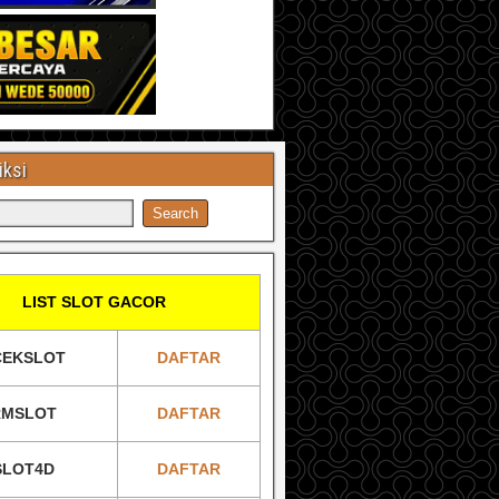
iksi
LIST SLOT GACOR
CEKSLOT
DAFTAR
RMSLOT
DAFTAR
SLOT4D
DAFTAR