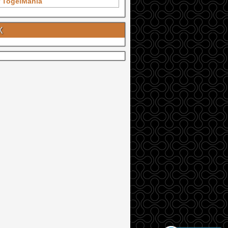
r TogelMania
K