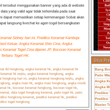
ogel tersebut menggunakan banner yang ada di website
 data yang valid agar tidak terkendala pada saat
Kami dapat memastikan setiap kemenangan Sobat akan
apat langsung livechat ke agen togel bersangkutan
eramat Sidney hari ini, Prediksi Keramat Kamboja
Pasti Keluar, Angka Keramat Shio Cina, Angka
i Keramat Togel Cina dijamin JP, Bocoran Keramat
t Terbaru Togel HK.
Situs Pre
mat 4d hongkong
,
angka keramat hk
,
angka keramat hk
Bang Bon
keramat hk terjitu
,
angka keramat hongkong
,
angka
Paito Wa
 hongkong hari ini
,
angka keramat hongkong terjitu
,
angka
Angka Ke
ongkong
,
angka main hk
,
angka main hongkong
,
angka mistik
Angka Mi
amat hk
,
bocoran keramat hongkong
,
bocoran togel hk
,
keramat
,
data togel hongkong keramat
,
paito togel hk
,
paito
Prediksi
ediksi hongkong keramat
,
prediksi keramat hk
,
prediksi
Prediksi
ediksi togel hongkong
Master T