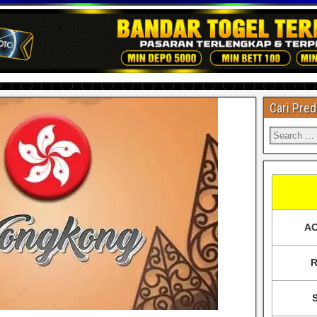
Cari Pred
A