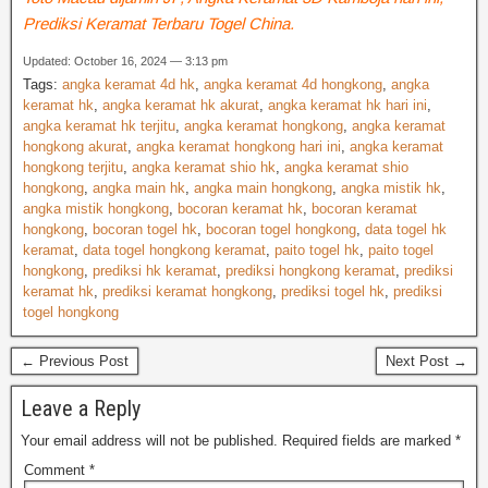
Prediksi Keramat Terbaru Togel China.
Updated: October 16, 2024 — 3:13 pm
Tags:
angka keramat 4d hk
,
angka keramat 4d hongkong
,
angka
keramat hk
,
angka keramat hk akurat
,
angka keramat hk hari ini
,
angka keramat hk terjitu
,
angka keramat hongkong
,
angka keramat
hongkong akurat
,
angka keramat hongkong hari ini
,
angka keramat
hongkong terjitu
,
angka keramat shio hk
,
angka keramat shio
hongkong
,
angka main hk
,
angka main hongkong
,
angka mistik hk
,
angka mistik hongkong
,
bocoran keramat hk
,
bocoran keramat
hongkong
,
bocoran togel hk
,
bocoran togel hongkong
,
data togel hk
keramat
,
data togel hongkong keramat
,
paito togel hk
,
paito togel
hongkong
,
prediksi hk keramat
,
prediksi hongkong keramat
,
prediksi
keramat hk
,
prediksi keramat hongkong
,
prediksi togel hk
,
prediksi
togel hongkong
← Previous Post
Next Post →
Leave a Reply
Your email address will not be published.
Required fields are marked
*
Comment
*