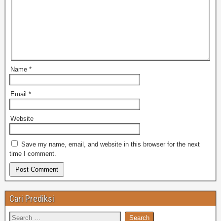
Name
*
Email
*
Website
Save my name, email, and website in this browser for the next
time I comment.
Cari Prediksi