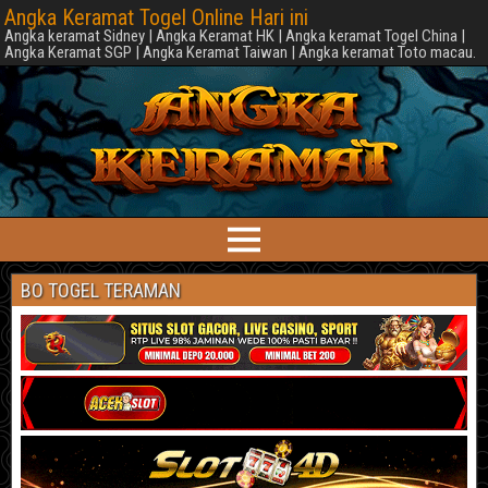
Angka Keramat Togel Online Hari ini
Angka keramat Sidney | Angka Keramat HK | Angka keramat Togel China |
Angka Keramat SGP | Angka Keramat Taiwan | Angka keramat Toto macau.
BO TOGEL TERAMAN