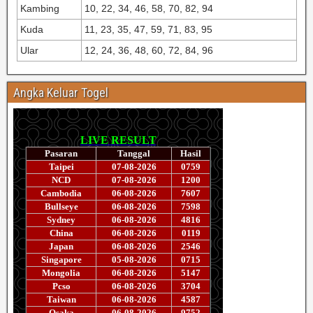
Kambing
10, 22, 34, 46, 58, 70, 82, 94
Kuda
11, 23, 35, 47, 59, 71, 83, 95
Ular
12, 24, 36, 48, 60, 72, 84, 96
Angka Keluar Togel