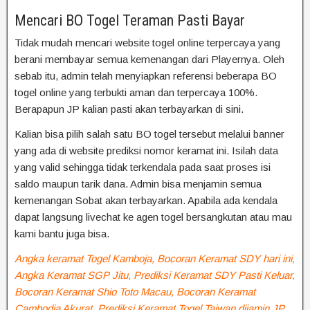
Mencari BO Togel Teraman Pasti Bayar
Tidak mudah mencari website togel online terpercaya yang
berani membayar semua kemenangan dari Playernya. Oleh
sebab itu, admin telah menyiapkan referensi beberapa BO
togel online yang terbukti aman dan terpercaya 100%.
Berapapun JP kalian pasti akan terbayarkan di sini.
Kalian bisa pilih salah satu BO togel tersebut melalui banner
yang ada di website prediksi nomor keramat ini. Isilah data
yang valid sehingga tidak terkendala pada saat proses isi
saldo maupun tarik dana. Admin bisa menjamin semua
kemenangan Sobat akan terbayarkan. Apabila ada kendala
dapat langsung livechat ke agen togel bersangkutan atau mau
kami bantu juga bisa.
Angka keramat Togel Kamboja, Bocoran Keramat SDY hari ini,
Angka Keramat SGP Jitu, Prediksi Keramat SDY Pasti Keluar,
Bocoran Keramat Shio Toto Macau, Bocoran Keramat
Cambodia Akurat, Prediksi Keramat Togel Taiwan dijamin JP,