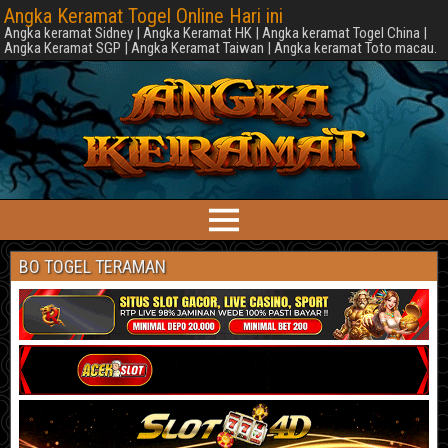
Angka Keramat Togel Online Hari ini
Angka keramat Sidney | Angka Keramat HK | Angka keramat Togel China |
Angka Keramat SGP | Angka Keramat Taiwan | Angka keramat Toto macau.
BO TOGEL TERAMAN