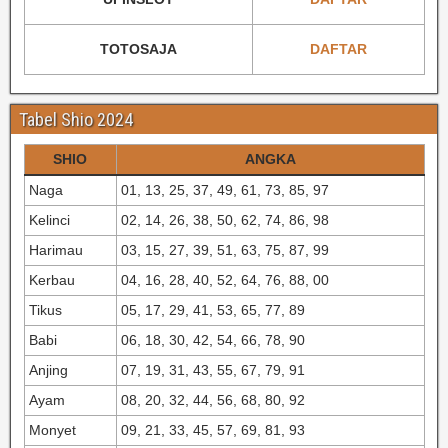
TOTOSAJA
DAFTAR
Tabel Shio 2024
SHIO
ANGKA
Naga
01, 13, 25, 37, 49, 61, 73, 85, 97
Kelinci
02, 14, 26, 38, 50, 62, 74, 86, 98
Harimau
03, 15, 27, 39, 51, 63, 75, 87, 99
Kerbau
04, 16, 28, 40, 52, 64, 76, 88, 00
Tikus
05, 17, 29, 41, 53, 65, 77, 89
Babi
06, 18, 30, 42, 54, 66, 78, 90
Anjing
07, 19, 31, 43, 55, 67, 79, 91
Ayam
08, 20, 32, 44, 56, 68, 80, 92
Monyet
09, 21, 33, 45, 57, 69, 81, 93