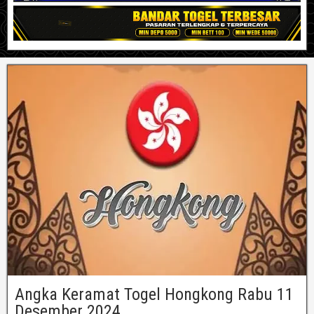
Angka Keramat Togel Hongkong Rabu 11
Desember 2024