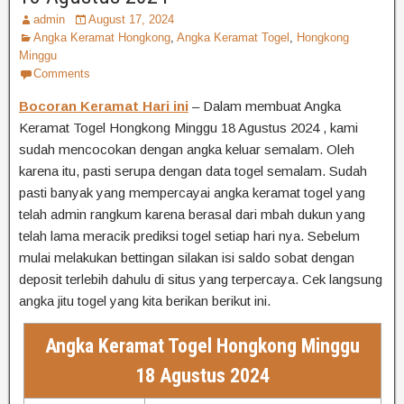
admin
August 17, 2024
Angka Keramat Hongkong
,
Angka Keramat Togel
,
Hongkong
Minggu
Comments
Bocoran Keramat Hari ini
– Dalam membuat Angka
Keramat Togel Hongkong Minggu 18 Agustus 2024 , kami
sudah mencocokan dengan angka keluar semalam. Oleh
karena itu, pasti serupa dengan data togel semalam. Sudah
pasti banyak yang mempercayai angka keramat togel yang
telah admin rangkum karena berasal dari mbah dukun yang
telah lama meracik prediksi togel setiap hari nya. Sebelum
mulai melakukan bettingan silakan isi saldo sobat dengan
deposit terlebih dahulu di situs yang terpercaya. Cek langsung
angka jitu togel yang kita berikan berikut ini.
Angka Keramat Togel Hongkong Minggu
18 Agustus 2024