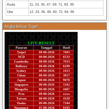
Kuda
11, 23, 35, 47, 59, 71, 83, 95
Ular
12, 24, 36, 48, 60, 72, 84, 96
Angka Keluar Togel