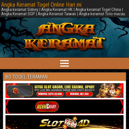
Angka Keramat Togel Online Hari ini
Angka keramat Sidney | Angka Keramat HK | Angka keramat Togel China |
Angka Keramat SGP | Angka Keramat Taiwan | Angka keramat Toto macau.
BO TOGEL TERAMAN