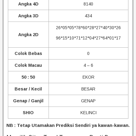
Angka 4D
8140
Angka 3D
434
26*05*05*78*60*28*27*40*30*26
Angka 2D
96*15*10*71*12*04*27*64*01*17
Colok Bebas
0
Colok Macau
4 – 6
50 : 50
EKOR
Besar / Kecil
BESAR
Genap / Ganjil
GENAP
SHIO
KELINCI
NB : Tetap Utamakan Prediksi Sendiri ya kawan-kawan.