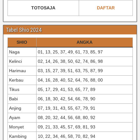
TOTOSAJA
DAFTAR
Tabel Shio 2024
SHIO
ANGKA
Naga
01, 13, 25, 37, 49, 61, 73, 85, 97
Kelinci
02, 14, 26, 38, 50, 62, 74, 86, 98
Harimau
03, 15, 27, 39, 51, 63, 75, 87, 99
Kerbau
04, 16, 28, 40, 52, 64, 76, 88, 00
Tikus
05, 17, 29, 41, 53, 65, 77, 89
Babi
06, 18, 30, 42, 54, 66, 78, 90
Anjing
07, 19, 31, 43, 55, 67, 79, 91
Ayam
08, 20, 32, 44, 56, 68, 80, 92
Monyet
09, 21, 33, 45, 57, 69, 81, 93
Kambing
10, 22, 34, 46, 58, 70, 82, 94