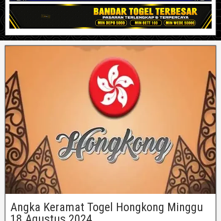
Angka Keramat Togel Hongkong Minggu
18 Agustus 2024