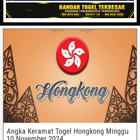
Angka Keramat Togel Hongkong Minggu
10 November 2024