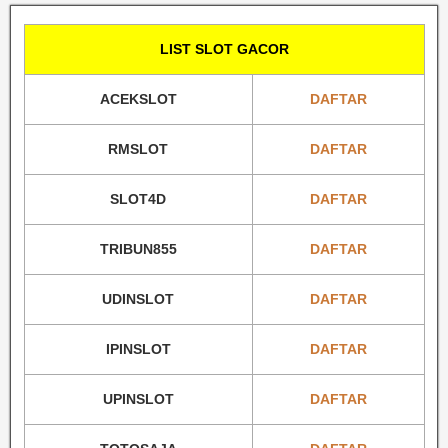
LIST SLOT GACOR
ACEKSLOT
DAFTAR
RMSLOT
DAFTAR
SLOT4D
DAFTAR
TRIBUN855
DAFTAR
UDINSLOT
DAFTAR
IPINSLOT
DAFTAR
UPINSLOT
DAFTAR