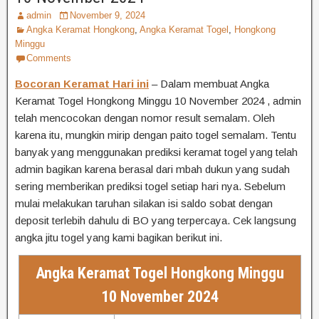
admin
November 9, 2024
Angka Keramat Hongkong
,
Angka Keramat Togel
,
Hongkong
Minggu
Comments
Bocoran Keramat Hari ini
– Dalam membuat Angka
Keramat Togel Hongkong Minggu 10 November 2024 , admin
telah mencocokan dengan nomor result semalam. Oleh
karena itu, mungkin mirip dengan paito togel semalam. Tentu
banyak yang menggunakan prediksi keramat togel yang telah
admin bagikan karena berasal dari mbah dukun yang sudah
sering memberikan prediksi togel setiap hari nya. Sebelum
mulai melakukan taruhan silakan isi saldo sobat dengan
deposit terlebih dahulu di BO yang terpercaya. Cek langsung
angka jitu togel yang kami bagikan berikut ini.
Angka Keramat Togel Hongkong Minggu
10 November 2024