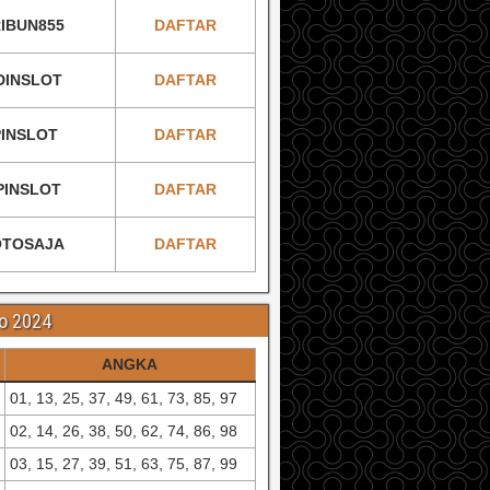
IBUN855
DAFTAR
DINSLOT
DAFTAR
PINSLOT
DAFTAR
PINSLOT
DAFTAR
OTOSAJA
DAFTAR
io 2024
ANGKA
01, 13, 25, 37, 49, 61, 73, 85, 97
02, 14, 26, 38, 50, 62, 74, 86, 98
03, 15, 27, 39, 51, 63, 75, 87, 99