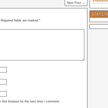
Predikto
Next Post →
STATISTI
Required fields are marked
*
 this browser for the next time I comment.