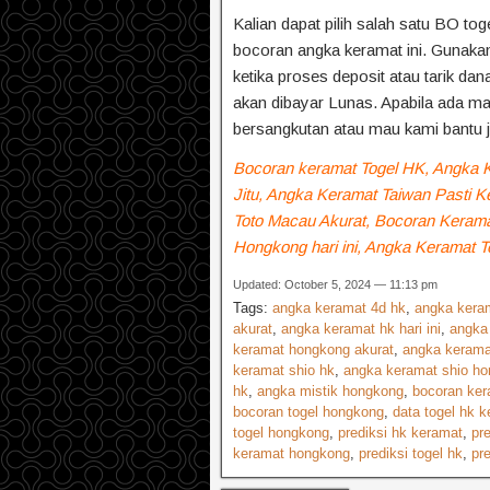
Kalian dapat pilih salah satu BO tog
bocoran angka keramat ini. Gunaka
ketika proses deposit atau tarik d
akan dibayar Lunas. Apabila ada mas
bersangkutan atau mau kami bantu j
Bocoran keramat Togel HK, Angka K
Jitu, Angka Keramat Taiwan Pasti 
Toto Macau Akurat, Bocoran Kerama
Hongkong hari ini, Angka Keramat T
Updated: October 5, 2024 — 11:13 pm
Tags:
angka keramat 4d hk
,
angka kera
akurat
,
angka keramat hk hari ini
,
angka 
keramat hongkong akurat
,
angka keramat
keramat shio hk
,
angka keramat shio h
hk
,
angka mistik hongkong
,
bocoran ker
bocoran togel hongkong
,
data togel hk 
togel hongkong
,
prediksi hk keramat
,
pr
keramat hongkong
,
prediksi togel hk
,
pr