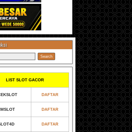
iksi
LIST SLOT GACOR
CEKSLOT
DAFTAR
RMSLOT
DAFTAR
SLOT4D
DAFTAR