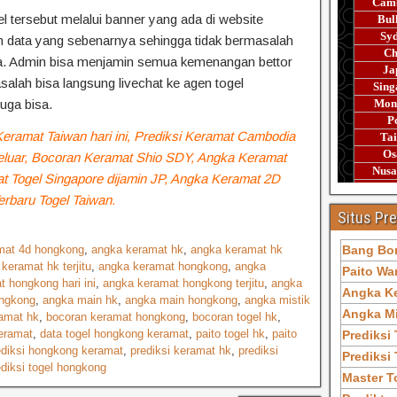
el tersebut melalui banner yang ada di website
n data yang sebenarnya sehingga tidak bermasalah
ana. Admin bisa menjamin semua kemenangan bettor
alah bisa langsung livechat ke agen togel
uga bisa.
eramat Taiwan hari ini, Prediksi Keramat Cambodia
Keluar, Bocoran Keramat Shio SDY, Angka Keramat
t Togel Singapore dijamin JP, Angka Keramat 2D
erbaru Togel Taiwan.
Situs Pre
mat 4d hongkong
,
angka keramat hk
,
angka keramat hk
Bang Bon
keramat hk terjitu
,
angka keramat hongkong
,
angka
Paito Wa
 hongkong hari ini
,
angka keramat hongkong terjitu
,
angka
Angka Ke
ongkong
,
angka main hk
,
angka main hongkong
,
angka mistik
Angka Mi
amat hk
,
bocoran keramat hongkong
,
bocoran togel hk
,
keramat
,
data togel hongkong keramat
,
paito togel hk
,
paito
Prediksi
ediksi hongkong keramat
,
prediksi keramat hk
,
prediksi
Prediksi
ediksi togel hongkong
Master T