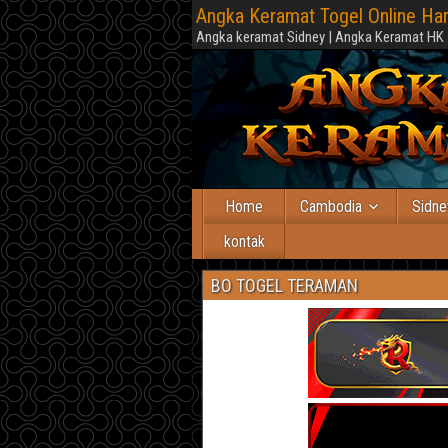
Angka Keramat Togel Online Hari
Angka keramat Sidney | Angka Keramat HK 
Home
Cambodia
Sidne
kontak
BO TOGEL TERAMAN