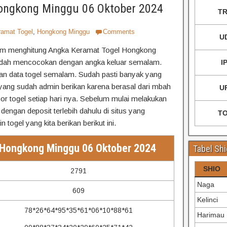
ongkong Minggu 06 Oktober 2024
TR
amat Togel
,
Hongkong Minggu
Comments
U
m menghitung Angka Keramat Togel Hongkong
udah mencocokan dengan angka keluar semalam.
I
gan data togel semalam. Sudah pasti banyak yang
ang sudah admin berikan karena berasal dari mbah
U
r togel setiap hari nya. Sebelum mulai melakukan
dengan deposit terlebih dahulu di situs yang
T
togel yang kita berikan berikut ini.
 Hongkong Minggu 06 Oktober 2024
Tabel Sh
SHIO
2791
Naga
609
Kelinci
78*26*64*95*35*61*06*10*88*61
Harimau