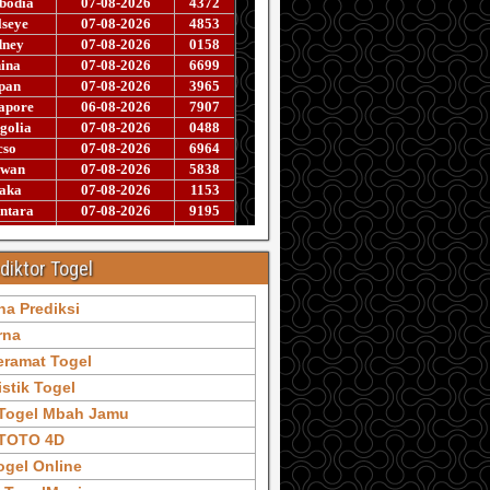
diktor Togel
a Prediksi
rna
ramat Togel
stik Togel
 Togel Mbah Jamu
 TOTO 4D
ogel Online