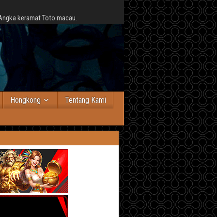
 Angka keramat Toto macau.
Hongkong
Tentang Kami