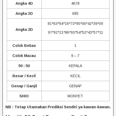
Angka 4D
4678
Angka 3D
685
81*63*94*16*73*95*06*42*39*09
Angka 2D
97*92*21*86*93*54*52*43*57*11
Colok Bebas
1
Colok Macau
9 – 7
50 : 50
KEPALA
Besar / Kecil
KECIL
Genap / Ganjil
GENAP
SHIO
MONYET
NB : Tetap Utamakan Prediksi Sendiri ya kawan-kawan.