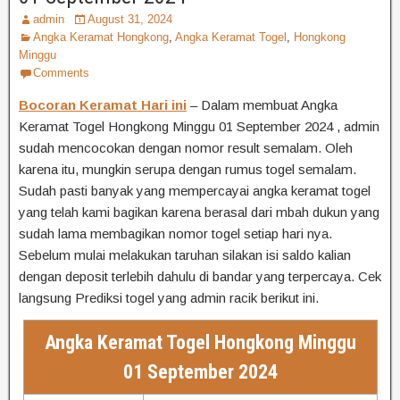
admin
August 31, 2024
Angka Keramat Hongkong
,
Angka Keramat Togel
,
Hongkong
Minggu
Comments
Bocoran Keramat Hari ini
– Dalam membuat Angka
Keramat Togel Hongkong Minggu 01 September 2024 , admin
sudah mencocokan dengan nomor result semalam. Oleh
karena itu, mungkin serupa dengan rumus togel semalam.
Sudah pasti banyak yang mempercayai angka keramat togel
yang telah kami bagikan karena berasal dari mbah dukun yang
sudah lama membagikan nomor togel setiap hari nya.
Sebelum mulai melakukan taruhan silakan isi saldo kalian
dengan deposit terlebih dahulu di bandar yang terpercaya. Cek
langsung Prediksi togel yang admin racik berikut ini.
Angka Keramat Togel Hongkong Minggu
01 September 2024