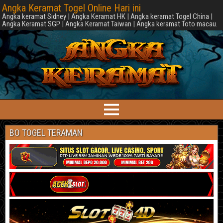
Angka Keramat Togel Online Hari ini
Angka keramat Sidney | Angka Keramat HK | Angka keramat Togel China |
Angka Keramat SGP | Angka Keramat Taiwan | Angka keramat Toto macau.
BO TOGEL TERAMAN