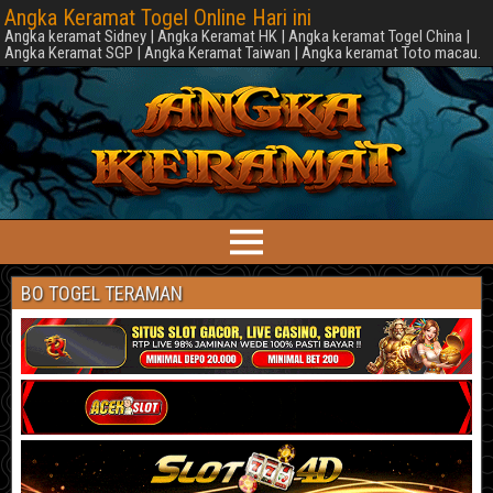
Angka Keramat Togel Online Hari ini
Angka keramat Sidney | Angka Keramat HK | Angka keramat Togel China |
Angka Keramat SGP | Angka Keramat Taiwan | Angka keramat Toto macau.
BO TOGEL TERAMAN