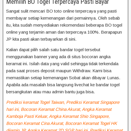
Memilih BO Togel Terpercaya Pasti Bayar
Sangat sulit mencari BO toto online terpercaya yang pasti
membayar setiap kemenangan dari pemainnya. Oleh sebab
itu, kita sudah menyediakan rekomendasi beberapa BO togel
online yang terjamin aman dan terpercaya 100%. Berapapun
JP kita pasti akan terbayarkan di sini.
Kalian dapat pilih salah satu bandar togel tersebut
menggunakan banner yang ada di situs bocoran angka
keramat ini. Isilah data yang valid sehingga tidak terkendala
pada saat proses deposit maupun Withdraw. Kami bisa
memastikan setiap kemenangan Sobat akan dibayar Lunas.
Apabila ada masalah bisa langsung livechat ke bandar togel
bersangkutan atau mau admin bantu juga bisa.
Prediksi keramat Togel Taiwan, Prediksi Keramat Singapore
hari ini, Bocoran Keramat China Akurat, Angka Keramat
Kamboja Pasti Keluar, Angka Keramat Shio Singapore,
Bocoran Keramat Cina Akurat, Bocoran Keramat Togel HK
dijamin JP, Angka Keramat 2D SGP hari ini, Prediksi Keramat