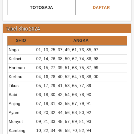
TOTOSAJA
DAFTAR
Tabel Shio 2024
SHIO
ANGKA
Naga
01, 13, 25, 37, 49, 61, 73, 85, 97
Kelinci
02, 14, 26, 38, 50, 62, 74, 86, 98
Harimau
03, 15, 27, 39, 51, 63, 75, 87, 99
Kerbau
04, 16, 28, 40, 52, 64, 76, 88, 00
Tikus
05, 17, 29, 41, 53, 65, 77, 89
Babi
06, 18, 30, 42, 54, 66, 78, 90
Anjing
07, 19, 31, 43, 55, 67, 79, 91
Ayam
08, 20, 32, 44, 56, 68, 80, 92
Monyet
09, 21, 33, 45, 57, 69, 81, 93
Kambing
10, 22, 34, 46, 58, 70, 82, 94