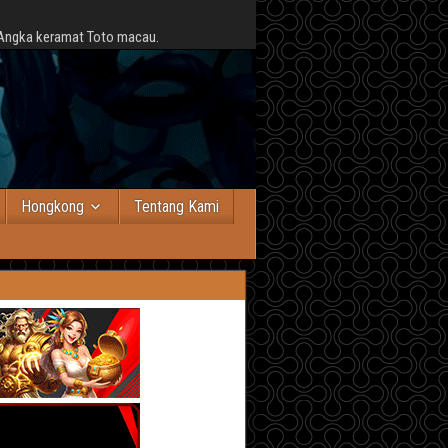
 Angka keramat Toto macau.
Hongkong
Tentang Kami