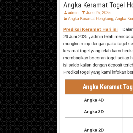
Angka Keramat Togel H
admin
June 25, 2025
Angka Keramat Hongkong
,
Angka Ker
Prediksi Keramat Hari ini
– Dala
26 Juni 2025 , admin telah mencoc
mungkin mirip dengan paito togel
keramat togel yang telah kami beri
membagikan bocoran togel setiap ha
isi saldo kalian dengan deposit terl
Prediksi togel yang kami infokan beri
Angka Keramat Tog
Angka 4D
Angka 3D
Angka 2D