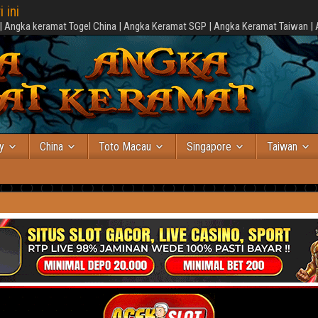
 ini
| Angka keramat Togel China | Angka Keramat SGP | Angka Keramat Taiwan |
y
China
Toto Macau
Singapore
Taiwan