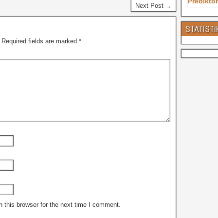
Predikto
Next Post →
STATISTI
Required fields are marked
*
 this browser for the next time I comment.