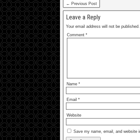
← Previous Post
Leave a Reply
Your email address will not be published.
Comment
*
Name
*
Email
*
Website
Save my name, email, and website in