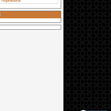
r TogelMania
K