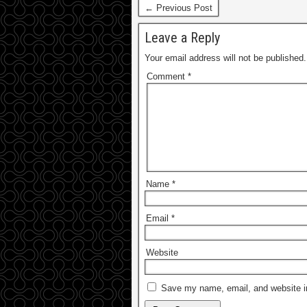
← Previous Post
Leave a Reply
Your email address will not be published.
Comment
*
Name
*
Email
*
Website
Save my name, email, and website in