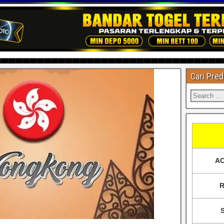
Cari Pred
A