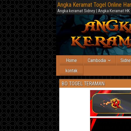
Angka Keramat Togel Online Hari
Angka keramat Sidney | Angka Keramat HK 
Home
Cambodia
Sidne
kontak
BO TOGEL TERAMAN