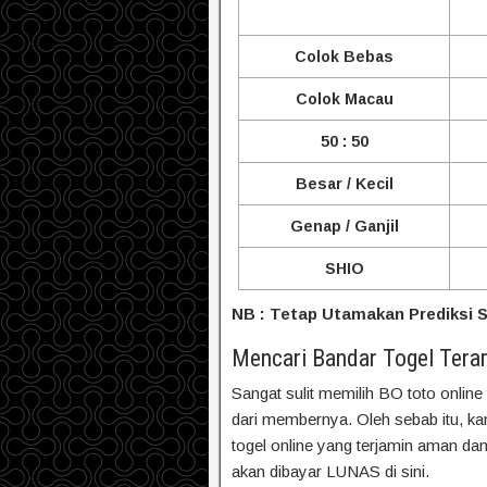
Colok Bebas
Colok Macau
50 : 50
Besar / Kecil
Genap / Ganjil
SHIO
NB : Tetap Utamakan Prediksi S
Mencari Bandar Togel Tera
Sangat sulit memilih BO toto onlin
dari membernya. Oleh sebab itu, k
togel online yang terjamin aman d
akan dibayar LUNAS di sini.