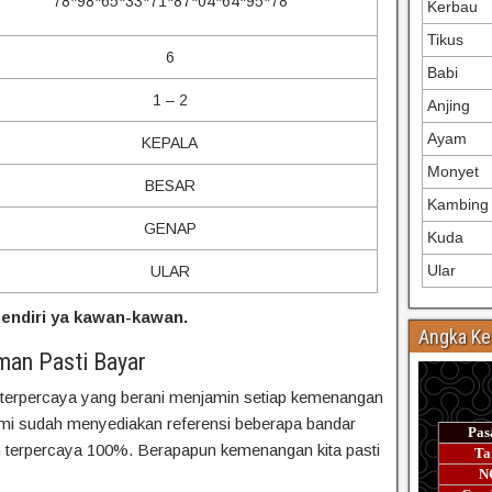
78*98*65*33*71*87*04*64*95*78
Kerbau
Tikus
6
Babi
1 – 2
Anjing
Ayam
KEPALA
Monyet
BESAR
Kambing
GENAP
Kuda
Ular
ULAR
endiri ya kawan-kawan.
Angka Ke
man Pasti Bayar
e terpercaya yang berani menjamin setiap kemenangan
ami sudah menyediakan referensi beberapa bandar
an terpercaya 100%. Berapapun kemenangan kita pasti