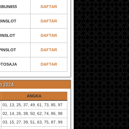
IBUN855
DAFTAR
DINSLOT
DAFTAR
PINSLOT
DAFTAR
PINSLOT
DAFTAR
OTOSAJA
DAFTAR
io 2024
ANGKA
01, 13, 25, 37, 49, 61, 73, 85, 97
02, 14, 26, 38, 50, 62, 74, 86, 98
03, 15, 27, 39, 51, 63, 75, 87, 99