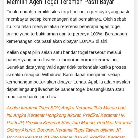
Memilih Agen Togel Teraman Pasti Bayar
Tidak mudah memilih situs togel online terpercaya yang pasti
membayar setiap kemenangan dari pemainnya. Oleh sebab
itu, kita telah menyediakan referensi beberapa agen togel
online yang terbukti aman dan terpercaya 100%. Berapapun
kemenangan kita pasti akan dibayar LUNAS di sini.
Kalian dapat pilih salah satu bandar togel tersebut melalui
banner yang ada di website bocoran nomor keramat ini.
Gunakan data yang valid agar tidak terkendala ketika proses
isi saldo maupun Withdraw. Kami dapat menjamin setiap
kemenangan bettor akan dibayar Lunas. Apabila ada masalah
dapat langsung livechat ke bandar togel bersangkutan atau
mau kami bantu juga bisa.
Angka keramat Togel SDY, Angka Keramat Toto Macau hari
ini, Angka Keramat Hongkong Akurat, Prediksi Keramat HK
Pasti JP, Prediksi Keramat Shio Toto Macau, Prediksi Keramat
Sidney Akurat, Bocoran Keramat Togel Taiwan dijamin JP,
Bocoran Keramat 3D Toto Macau hari ini, Prediksi Keramat