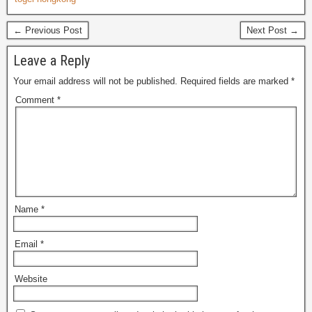
← Previous Post
Next Post →
Leave a Reply
Your email address will not be published.
Required fields are marked
*
Comment
*
Name
*
Email
*
Website