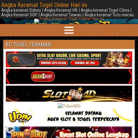
Angka Keramat Togel Online Hari ini
Angka keramat Sidney | Angka Keramat HK | Angka keramat Togel China |
Angka Keramat SGP | Angka Keramat Taiwan | Angka keramat Toto macau.
BO TOGEL TERAMAN