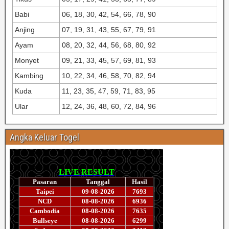
Babi
06, 18, 30, 42, 54, 66, 78, 90
Anjing
07, 19, 31, 43, 55, 67, 79, 91
Ayam
08, 20, 32, 44, 56, 68, 80, 92
Monyet
09, 21, 33, 45, 57, 69, 81, 93
Kambing
10, 22, 34, 46, 58, 70, 82, 94
Kuda
11, 23, 35, 47, 59, 71, 83, 95
Ular
12, 24, 36, 48, 60, 72, 84, 96
Angka Keluar Togel