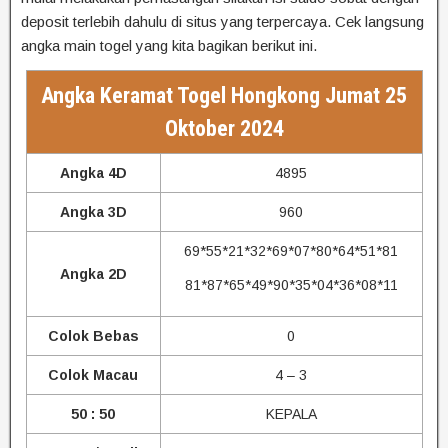
deposit terlebih dahulu di situs yang terpercaya. Cek langsung
angka main togel yang kita bagikan berikut ini.
Angka Keramat Togel Hongkong Jumat 25
Oktober 2024
Angka 4D
4895
Angka 3D
960
69*55*21*32*69*07*80*64*51*81
Angka 2D
81*87*65*49*90*35*04*36*08*11
Colok Bebas
0
Colok Macau
4 – 3
50 : 50
KEPALA