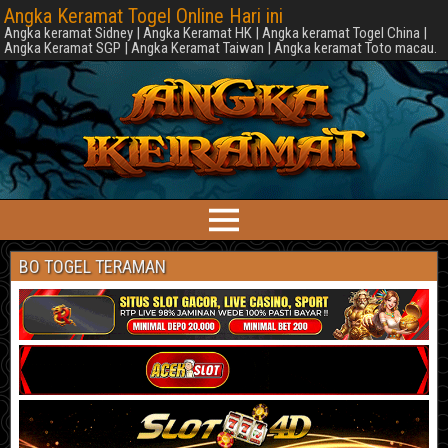
Angka Keramat Togel Online Hari ini
Angka keramat Sidney | Angka Keramat HK | Angka keramat Togel China |
Angka Keramat SGP | Angka Keramat Taiwan | Angka keramat Toto macau.
BO TOGEL TERAMAN