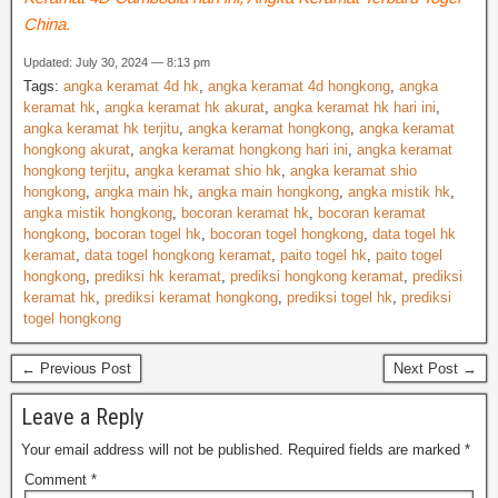
China.
Updated: July 30, 2024 — 8:13 pm
Tags:
angka keramat 4d hk
,
angka keramat 4d hongkong
,
angka
keramat hk
,
angka keramat hk akurat
,
angka keramat hk hari ini
,
angka keramat hk terjitu
,
angka keramat hongkong
,
angka keramat
hongkong akurat
,
angka keramat hongkong hari ini
,
angka keramat
hongkong terjitu
,
angka keramat shio hk
,
angka keramat shio
hongkong
,
angka main hk
,
angka main hongkong
,
angka mistik hk
,
angka mistik hongkong
,
bocoran keramat hk
,
bocoran keramat
hongkong
,
bocoran togel hk
,
bocoran togel hongkong
,
data togel hk
keramat
,
data togel hongkong keramat
,
paito togel hk
,
paito togel
hongkong
,
prediksi hk keramat
,
prediksi hongkong keramat
,
prediksi
keramat hk
,
prediksi keramat hongkong
,
prediksi togel hk
,
prediksi
togel hongkong
← Previous Post
Next Post →
Leave a Reply
Your email address will not be published.
Required fields are marked
*
Comment
*