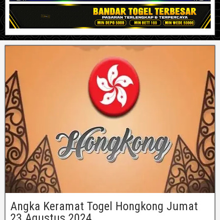
Angka Keramat Togel Hongkong Jumat
23 Agustus 2024