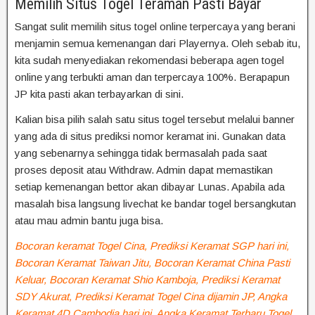
Memilih Situs Togel Teraman Pasti Bayar
Sangat sulit memilih situs togel online terpercaya yang berani
menjamin semua kemenangan dari Playernya. Oleh sebab itu,
kita sudah menyediakan rekomendasi beberapa agen togel
online yang terbukti aman dan terpercaya 100%. Berapapun
JP kita pasti akan terbayarkan di sini.
Kalian bisa pilih salah satu situs togel tersebut melalui banner
yang ada di situs prediksi nomor keramat ini. Gunakan data
yang sebenarnya sehingga tidak bermasalah pada saat
proses deposit atau Withdraw. Admin dapat memastikan
setiap kemenangan bettor akan dibayar Lunas. Apabila ada
masalah bisa langsung livechat ke bandar togel bersangkutan
atau mau admin bantu juga bisa.
Bocoran keramat Togel Cina, Prediksi Keramat SGP hari ini,
Bocoran Keramat Taiwan Jitu, Bocoran Keramat China Pasti
Keluar, Bocoran Keramat Shio Kamboja, Prediksi Keramat
SDY Akurat, Prediksi Keramat Togel Cina dijamin JP, Angka
Keramat 4D Cambodia hari ini, Angka Keramat Terbaru Togel