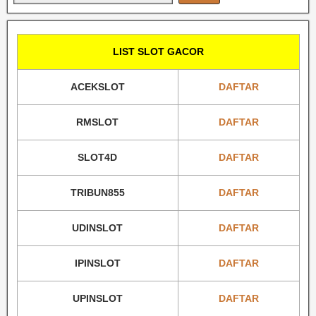
LIST SLOT GACOR
ACEKSLOT
DAFTAR
RMSLOT
DAFTAR
SLOT4D
DAFTAR
TRIBUN855
DAFTAR
UDINSLOT
DAFTAR
IPINSLOT
DAFTAR
UPINSLOT
DAFTAR