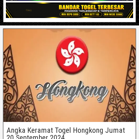
Angka Keramat Togel Hongkong Jumat
20 September 2024