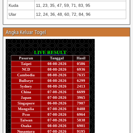
Kuda
11, 23, 35, 47, 59, 71, 83, 95
Ular
12, 24, 36, 48, 60, 72, 84, 96
Angka Keluar Togel