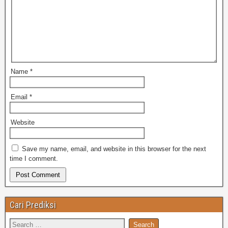
Name
*
Email
*
Website
Save my name, email, and website in this browser for the next
time I comment.
Cari Prediksi