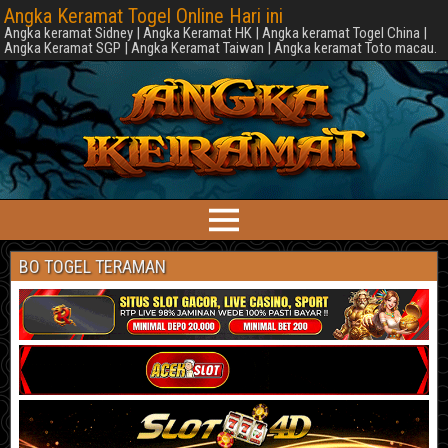
Angka Keramat Togel Online Hari ini
Angka keramat Sidney | Angka Keramat HK | Angka keramat Togel China |
Angka Keramat SGP | Angka Keramat Taiwan | Angka keramat Toto macau.
BO TOGEL TERAMAN