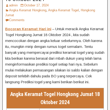
admin
October 17, 2024
Angka Keramat Hongkong
,
Angka Keramat Togel
,
Hongkong
Jumat
Comments
Bocoran Keramat Hari ini
– Untuk meracik Angka Keramat
Togel Hongkong Jumat 18 Oktober 2024 , kita sudah
mencocokan dengan angka keluar sebelumnya. Oleh karena
itu, mungkin mirip dengan rumus togel semalam. Tentu
banyak yang mempercayai prediksi keramat togel yang sudah
kita berikan karena berasal dari mbah dukun yang telah lama
menginformasikan prediksi togel setiap hari nya. Sebelum
mulai melakukan pemasangan silakan isi saldo kalian dengan
deposit terlebih dahulu pada BO yang terpercaya. Cek
langsung Prediksi togel yang kami berikan berikut ini.
Angka Keramat Togel Hongkong Jumat 18
Oktober 2024