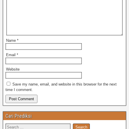
Name
*
Email
*
Website
Save my name, email, and website in this browser for the next
time I comment.
Cari Prediksi