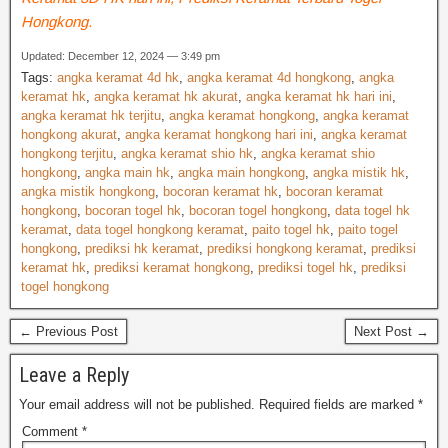
Hongkong.
Updated: December 12, 2024 — 3:49 pm
Tags:
angka keramat 4d hk
,
angka keramat 4d hongkong
,
angka
keramat hk
,
angka keramat hk akurat
,
angka keramat hk hari ini
,
angka keramat hk terjitu
,
angka keramat hongkong
,
angka keramat
hongkong akurat
,
angka keramat hongkong hari ini
,
angka keramat
hongkong terjitu
,
angka keramat shio hk
,
angka keramat shio
hongkong
,
angka main hk
,
angka main hongkong
,
angka mistik hk
,
angka mistik hongkong
,
bocoran keramat hk
,
bocoran keramat
hongkong
,
bocoran togel hk
,
bocoran togel hongkong
,
data togel hk
keramat
,
data togel hongkong keramat
,
paito togel hk
,
paito togel
hongkong
,
prediksi hk keramat
,
prediksi hongkong keramat
,
prediksi
keramat hk
,
prediksi keramat hongkong
,
prediksi togel hk
,
prediksi
togel hongkong
← Previous Post
Next Post →
Leave a Reply
Your email address will not be published.
Required fields are marked
*
Comment
*