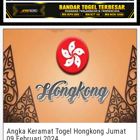
Angka Keramat Togel Hongkong Jumat
09 Februari 2024