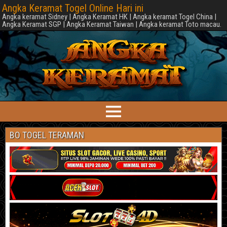
Angka Keramat Togel Online Hari ini
Angka keramat Sidney | Angka Keramat HK | Angka keramat Togel China |
Angka Keramat SGP | Angka Keramat Taiwan | Angka keramat Toto macau.
BO TOGEL TERAMAN