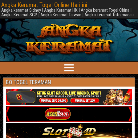
Angka Keramat Togel Online Hari ini
Angka keramat Sidney | Angka Keramat HK | Angka keramat Togel China |
Angka Keramat SGP | Angka Keramat Taiwan | Angka keramat Toto macau.
BO TOGEL TERAMAN