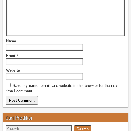
Name
*
Email
*
Website
Save my name, email, and website in this browser for the next
time I comment.
Cari Prediksi