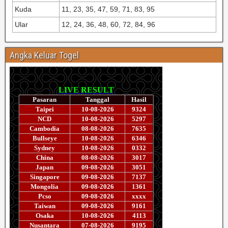
Kuda
11, 23, 35, 47, 59, 71, 83, 95
Ular
12, 24, 36, 48, 60, 72, 84, 96
Angka Keluar Togel