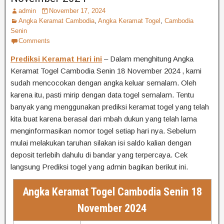
admin
November 17, 2024
Angka Keramat Cambodia
,
Angka Keramat Togel
,
Cambodia
Senin
Comments
Prediksi Keramat Hari ini
– Dalam menghitung Angka
Keramat Togel Cambodia Senin 18 November 2024 , kami
sudah mencocokan dengan angka keluar semalam. Oleh
karena itu, pasti mirip dengan data togel semalam. Tentu
banyak yang menggunakan prediksi keramat togel yang telah
kita buat karena berasal dari mbah dukun yang telah lama
menginformasikan nomor togel setiap hari nya. Sebelum
mulai melakukan taruhan silakan isi saldo kalian dengan
deposit terlebih dahulu di bandar yang terpercaya. Cek
langsung Prediksi togel yang admin bagikan berikut ini.
Angka Keramat Togel Cambodia Senin 18
November 2024