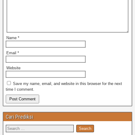
Name
*
Email
*
Website
Save my name, email, and website in this browser for the next
time I comment.
Cari Prediksi