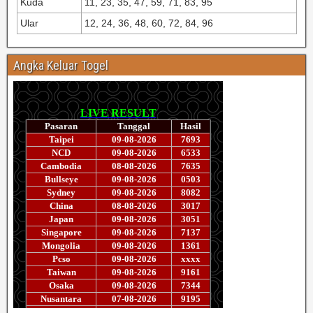
Kuda
11, 23, 35, 47, 59, 71, 83, 95
Ular
12, 24, 36, 48, 60, 72, 84, 96
Angka Keluar Togel