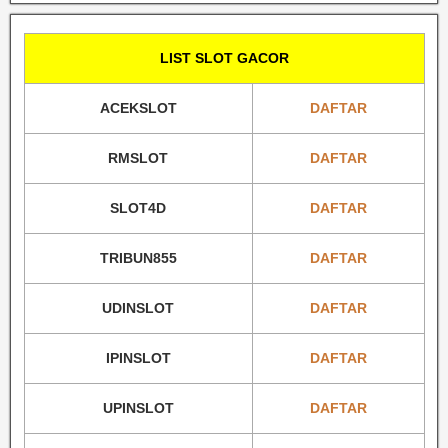
LIST SLOT GACOR
ACEKSLOT
DAFTAR
RMSLOT
DAFTAR
SLOT4D
DAFTAR
TRIBUN855
DAFTAR
UDINSLOT
DAFTAR
IPINSLOT
DAFTAR
UPINSLOT
DAFTAR